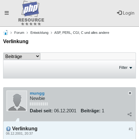
Toggle
Login
Forum
Entwicklung
ASP, PERL, CGI, C und alles andere
navigation
Verlinkung
Filter
mungg
Newbie
Dabei seit:
06.12.2001
Beiträge:
1
Verlinkung
#1
06.12.2001, 20:37