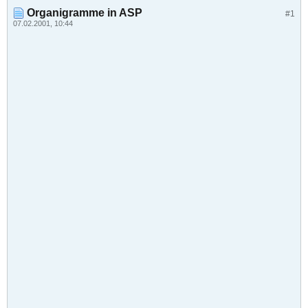
Organigramme in ASP
#1
07.02.2001, 10:44