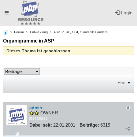
Toggle
Login
Forum
Entwicklung
ASP, PERL, CGI, C und alles andere
navigation
Organigramme in ASP
Dieses Thema ist geschlossen.
Filter
admin
OWNER
Dabei seit:
22.01.2001
Beiträge:
6315