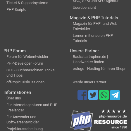
SEA , SEM und SEO Agentur
Ticket & Supportsysteme
Userübersicht
PHP Scripte
Magazin & PHP Tutorials
Magazin für PHP- und Web-
Entwickler
Lernen mit unseren PHP-
Tutorials
PHP Forum
Unsere Partner
Forum für Webentwickler
Baukatastrophen.de |
Handwerker finden
PHP-Developer Forum
estugo - Hosting für Ihren Shopr
SEO - Suchmaschinen Tricks
und Tipps
off-topic Diskussionen
werde unser Partner
Informationen
Über uns
Für Internetagenturen und PHP-
Freelancer
Für Anwender und
Softwareentwickler
Projektausschreibung