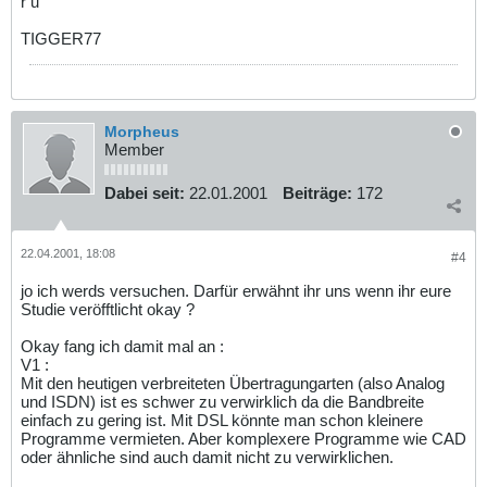
r u
TIGGER77
Morpheus
Member
Dabei seit:
22.01.2001
Beiträge:
172
22.04.2001, 18:08
#4
jo ich werds versuchen. Darfür erwähnt ihr uns wenn ihr eure
Studie veröfftlicht okay ?
Okay fang ich damit mal an :
V1 :
Mit den heutigen verbreiteten Übertragungarten (also Analog
und ISDN) ist es schwer zu verwirklich da die Bandbreite
einfach zu gering ist. Mit DSL könnte man schon kleinere
Programme vermieten. Aber komplexere Programme wie CAD
oder ähnliche sind auch damit nicht zu verwirklichen.