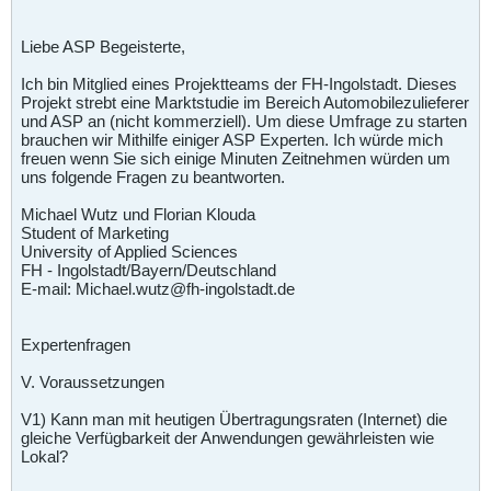
Liebe ASP Begeisterte,
Ich bin Mitglied eines Projektteams der FH-Ingolstadt. Dieses
Projekt strebt eine Marktstudie im Bereich Automobilezulieferer
und ASP an (nicht kommerziell). Um diese Umfrage zu starten
brauchen wir Mithilfe einiger ASP Experten. Ich würde mich
freuen wenn Sie sich einige Minuten Zeitnehmen würden um
uns folgende Fragen zu beantworten.
Michael Wutz und Florian Klouda
Student of Marketing
University of Applied Sciences
FH - Ingolstadt/Bayern/Deutschland
E-mail: Michael.wutz@fh-ingolstadt.de
Expertenfragen
V. Voraussetzungen
V1) Kann man mit heutigen Übertragungsraten (Internet) die
gleiche Verfügbarkeit der Anwendungen gewährleisten wie
Lokal?