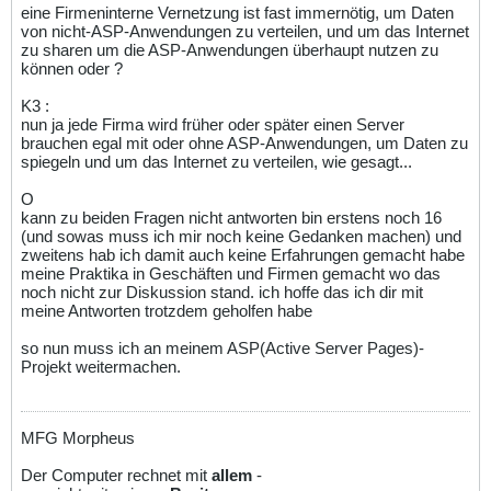
eine Firmeninterne Vernetzung ist fast immernötig, um Daten
von nicht-ASP-Anwendungen zu verteilen, und um das Internet
zu sharen um die ASP-Anwendungen überhaupt nutzen zu
können oder ?
K3 :
nun ja jede Firma wird früher oder später einen Server
brauchen egal mit oder ohne ASP-Anwendungen, um Daten zu
spiegeln und um das Internet zu verteilen, wie gesagt...
O
kann zu beiden Fragen nicht antworten bin erstens noch 16
(und sowas muss ich mir noch keine Gedanken machen) und
zweitens hab ich damit auch keine Erfahrungen gemacht habe
meine Praktika in Geschäften und Firmen gemacht wo das
noch nicht zur Diskussion stand. ich hoffe das ich dir mit
meine Antworten trotzdem geholfen habe
so nun muss ich an meinem ASP(Active Server Pages)-
Projekt weitermachen.
MFG Morpheus
Der Computer rechnet mit
allem
-