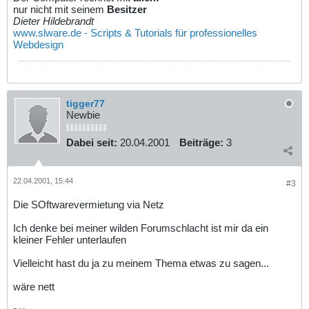
nur nicht mit seinem
Besitzer
Dieter Hildebrandt
www.slware.de - Scripts & Tutorials für professionelles
Webdesign
tigger77
Newbie
Dabei seit:
20.04.2001
Beiträge:
3
22.04.2001, 15:44
#3
Die SOftwarevermietung via Netz
Ich denke bei meiner wilden Forumschlacht ist mir da ein
kleiner Fehler unterlaufen
Vielleicht hast du ja zu meinem Thema etwas zu sagen...
wäre nett