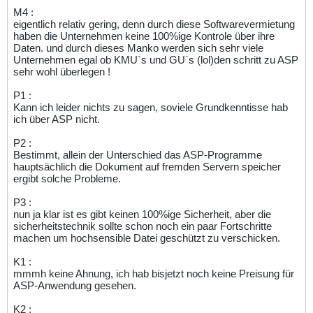
M4 :
eigentlich relativ gering, denn durch diese Softwarevermietung
haben die Unternehmen keine 100%ige Kontrole über ihre
Daten. und durch dieses Manko werden sich sehr viele
Unternehmen egal ob KMU`s und GU`s (lol)den schritt zu ASP
sehr wohl überlegen !
P1 :
Kann ich leider nichts zu sagen, soviele Grundkenntisse hab
ich über ASP nicht.
P2 :
Bestimmt, allein der Unterschied das ASP-Programme
hauptsächlich die Dokument auf fremden Servern speicher
ergibt solche Probleme.
P3 :
nun ja klar ist es gibt keinen 100%ige Sicherheit, aber die
sicherheitstechnik sollte schon noch ein paar Fortschritte
machen um hochsensible Datei geschützt zu verschicken.
K1 :
mmmh keine Ahnung, ich hab bisjetzt noch keine Preisung für
ASP-Anwendung gesehen.
K2 :