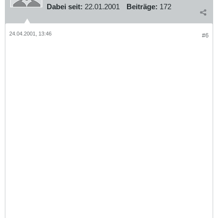
Dabei seit:
22.01.2001
Beiträge:
172
24.04.2001, 13:46
#6