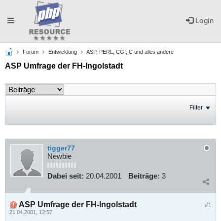
Toggle
Login
Forum
Entwicklung
ASP, PERL, CGI, C und alles andere
navigation
ASP Umfrage der FH-Ingolstadt
Filter
tigger77
Newbie
Dabei seit:
20.04.2001
Beiträge:
3
ASP Umfrage der FH-Ingolstadt
#1
21.04.2001, 12:57