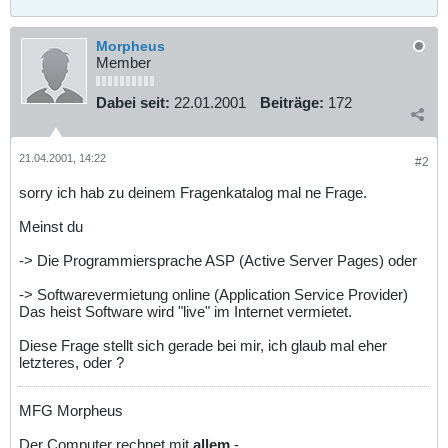
Morpheus
Member
Dabei seit:
22.01.2001
Beiträge:
172
21.04.2001, 14:22
#2
sorry ich hab zu deinem Fragenkatalog mal ne Frage.
Meinst du
-> Die Programmiersprache ASP (Active Server Pages) oder
-> Softwarevermietung online (Application Service Provider)
Das heist Software wird "live" im Internet vermietet.
Diese Frage stellt sich gerade bei mir, ich glaub mal eher
letzteres, oder ?
MFG Morpheus
Der Computer rechnet mit
allem
-