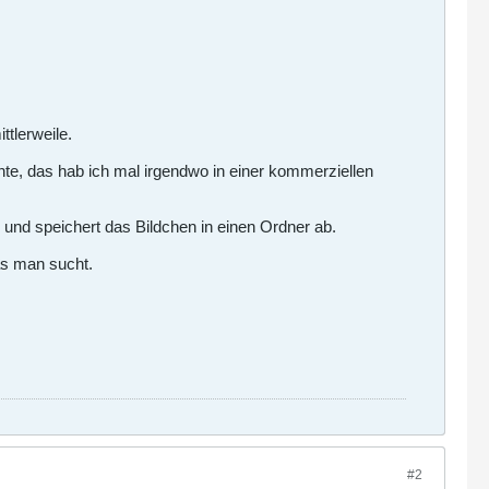
tlerweile.
te, das hab ich mal irgendwo in einer kommerziellen
und speichert das Bildchen in einen Ordner ab.
as man sucht.
#2