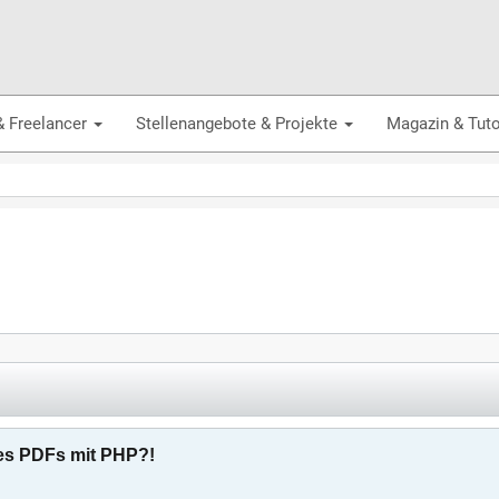
& Freelancer
Stellenangebote & Projekte
Magazin & Tuto
es PDFs mit PHP?!