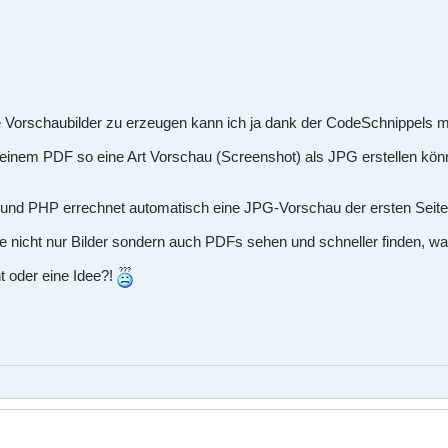
orschaubilder zu erzeugen kann ich ja dank der CodeSchnippels mit
inem PDF so eine Art Vorschau (Screenshot) als JPG erstellen könn
und PHP errechnet automatisch eine JPG-Vorschau der ersten Seite 
ie nicht nur Bilder sondern auch PDFs sehen und schneller finden, w
 oder eine Idee?!