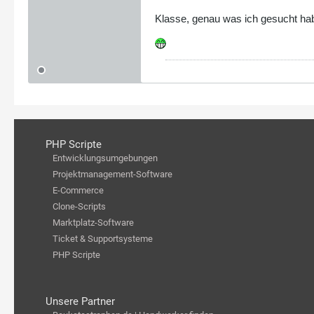
Klasse, genau was ich gesucht ha
PHP Scripte
Entwicklungsumgebungen
Projektmanagement-Software
E-Commerce
Clone-Scripts
Marktplatz-Software
Ticket & Supportsysteme
PHP Scripte
Unsere Partner