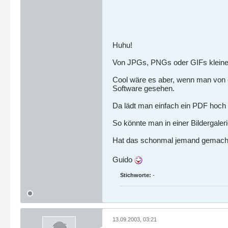
Huhu!
Von JPGs, PNGs oder GIFs kleine V
Cool wäre es aber, wenn man von e
Software gesehen.
Da lädt man einfach ein PDF hoch 
So könnte man in einer Bildergaler
Hat das schonmal jemand gemacht
Guido
Stichworte:
-
13.09.2003, 03:21