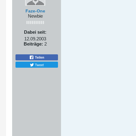
Faze-One
Newbie
Dabei seit:
12.09.2003
Beiträge:
2
Teilen
Tweet