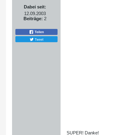
Dabei seit:
12.09.2003
Beiträge:
2
Teilen
Tweet
SUPER! Danke!