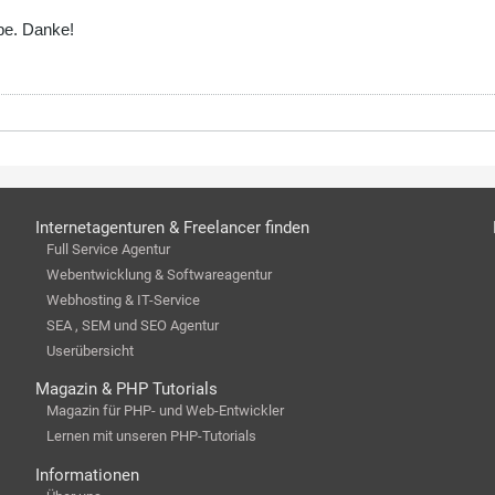
be. Danke!
Internetagenturen & Freelancer finden
Full Service Agentur
Webentwicklung & Softwareagentur
Webhosting & IT-Service
SEA , SEM und SEO Agentur
Userübersicht
Magazin & PHP Tutorials
Magazin für PHP- und Web-Entwickler
Lernen mit unseren PHP-Tutorials
Informationen