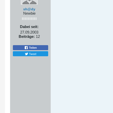
sh@dy
Newbie
Dabei seit:
27.09.2003
Beiträge:
12
Teilen
Tweet