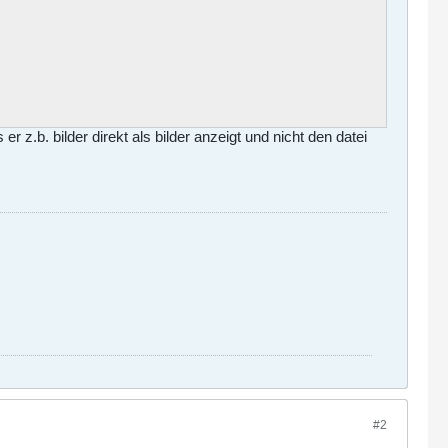
 z.b. bilder direkt als bilder anzeigt und nicht den datei
));
#2