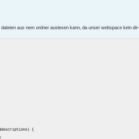
e dateien aus nem ordner auslesen kann, da unser webspace kein dir-li
$descriptions) {
{