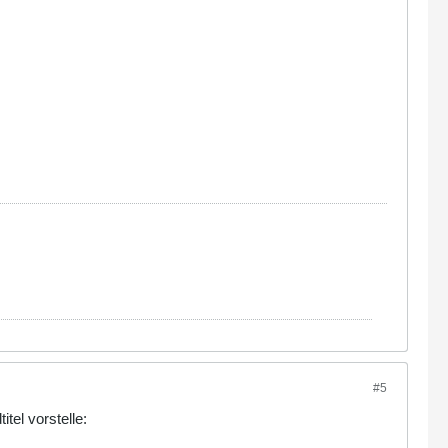
#5
tel vorstelle: