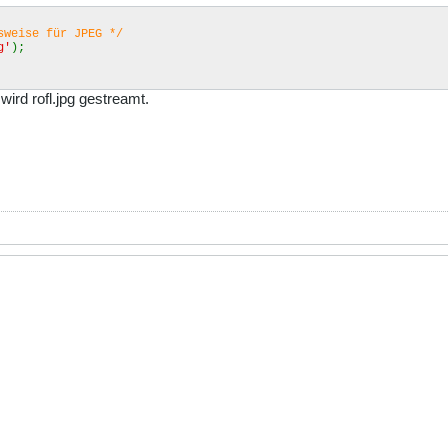
sweise für JPEG */
g'
);
ird rofl.jpg gestreamt.
le));$i++)
,1);
val = round($size/1024);