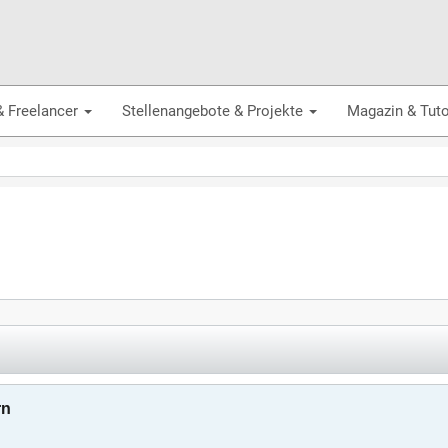
& Freelancer
Stellenangebote & Projekte
Magazin & Tuto
rn