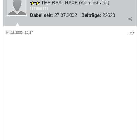
THE REAL HAXE (Administrator)
Dabei seit:
27.07.2002
Beiträge:
22623
04.12.2003, 20:27
#2