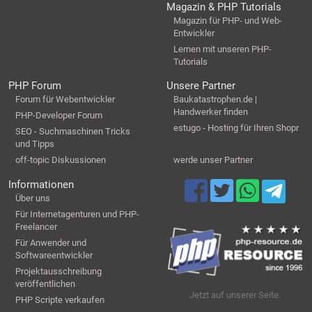
Magazin & PHP Tutorials
Magazin für PHP- und Web-
Entwickler
Lernen mit unseren PHP-
Tutorials
PHP Forum
Unsere Partner
Forum für Webentwickler
Baukatastrophen.de |
Handwerker finden
PHP-Developer Forum
estugo - Hosting für Ihren Shopr
SEO - Suchmaschinen Tricks
und Tipps
off-topic Diskussionen
werde unser Partner
Informationen
Über uns
Für Internetagenturen und PHP-
Freelancer
Für Anwender und
Softwareentwickler
Projektausschreibung
veröffentlichen
Jetzt auf unserer Seite:
PHP Scripte verkaufen