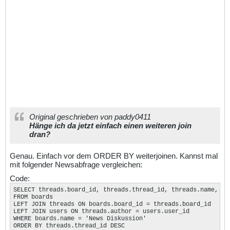
Original geschrieben von paddy0411
Hänge ich da jetzt einfach einen weiteren
join
dran?
Genau. Einfach vor dem ORDER BY weiterjoinen. Kannst mal
mit folgender Newsabfrage vergleichen:
Code:
SELECT threads.board_id, threads.thread_id, threads.name, use
FROM boards

LEFT JOIN threads ON boards.board_id = threads.board_id

LEFT JOIN users ON threads.author = users.user_id

WHERE boards.name = 'News Diskussion'

ORDER BY threads.thread_id DESC
