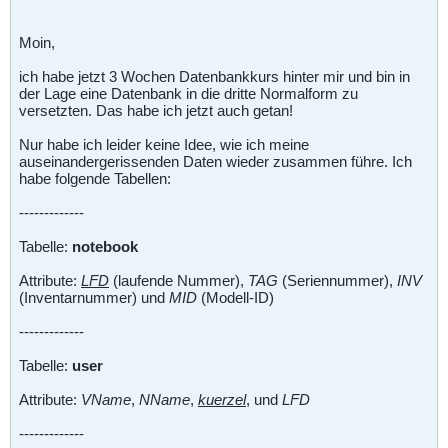
Moin,
ich habe jetzt 3 Wochen Datenbankkurs hinter mir und bin in
der Lage eine Datenbank in die dritte Normalform zu
versetzten. Das habe ich jetzt auch getan!
Nur habe ich leider keine Idee, wie ich meine
auseinandergerissenden Daten wieder zusammen führe. Ich
habe folgende Tabellen:
-------------
Tabelle:
notebook
Attribute:
LFD
(laufende Nummer),
TAG
(Seriennummer),
INV
(Inventarnummer) und
MID
(Modell-ID)
-------------
Tabelle:
user
Attribute:
VName
,
NName
,
kuerzel
, und
LFD
-------------