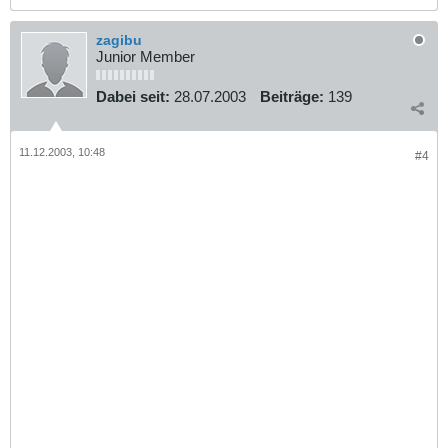
zagibu
Junior Member
Dabei seit:
28.07.2003
Beiträge:
139
11.12.2003, 10:48
#4