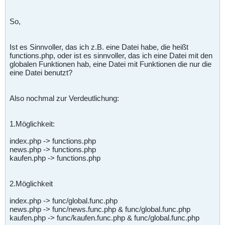
So,
Ist es Sinnvoller, das ich z.B. eine Datei habe, die heißt
functions.php, oder ist es sinnvoller, das ich eine Datei mit den
globalen Funktionen hab, eine Datei mit Funktionen die nur die
eine Datei benutzt?
Also nochmal zur Verdeutlichung:
1.Möglichkeit:
index.php -> functions.php
news.php -> functions.php
kaufen.php -> functions.php
2.Möglichkeit
index.php -> func/global.func.php
news.php -> func/news.func.php & func/global.func.php
kaufen.php -> func/kaufen.func.php & func/global.func.php