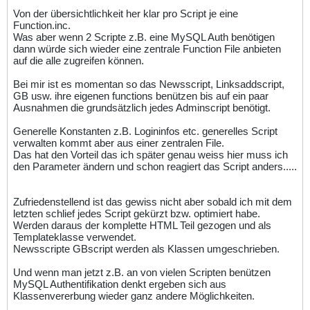
Von der übersichtlichkeit her klar pro Script je eine
Function.inc.
Was aber wenn 2 Scripte z.B. eine MySQL Auth benötigen
dann würde sich wieder eine zentrale Function File anbieten
auf die alle zugreifen können.
Bei mir ist es momentan so das Newsscript, Linksaddscript,
GB usw. ihre eigenen functions benützen bis auf ein paar
Ausnahmen die grundsätzlich jedes Adminscript benötigt.
Generelle Konstanten z.B. Logininfos etc. generelles Script
verwalten kommt aber aus einer zentralen File.
Das hat den Vorteil das ich später genau weiss hier muss ich
den Parameter ändern und schon reagiert das Script anders.....
Zufriedenstellend ist das gewiss nicht aber sobald ich mit dem
letzten schlief jedes Script gekürzt bzw. optimiert habe.
Werden daraus der komplette HTML Teil gezogen und als
Templateklasse verwendet.
Newsscripte GBscript werden als Klassen umgeschrieben.
Und wenn man jetzt z.B. an von vielen Scripten benützen
MySQL Authentifikation denkt ergeben sich aus
Klassenvererbung wieder ganz andere Möglichkeiten.