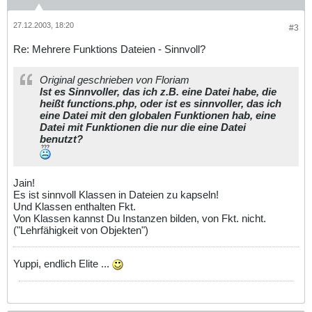
27.12.2003, 18:20
#3
Re: Mehrere Funktions Dateien - Sinnvoll?
Original geschrieben von Floriam
Ist es Sinnvoller, das ich z.B. eine Datei habe, die
heißt functions.php, oder ist es sinnvoller, das ich
eine Datei mit den globalen Funktionen hab, eine
Datei mit Funktionen die nur die eine Datei
benutzt?
Jain!
Es ist sinnvoll Klassen in Dateien zu kapseln!
Und Klassen enthalten Fkt.
Von Klassen kannst Du Instanzen bilden, von Fkt. nicht.
("Lehrfähigkeit von Objekten")
Yuppi, endlich Elite ...