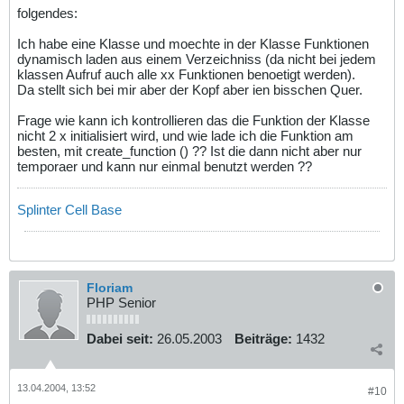
folgendes:
Ich habe eine Klasse und moechte in der Klasse Funktionen
dynamisch laden aus einem Verzeichniss (da nicht bei jedem
klassen Aufruf auch alle xx Funktionen benoetigt werden).
Da stellt sich bei mir aber der Kopf aber ien bisschen Quer.
Frage wie kann ich kontrollieren das die Funktion der Klasse
nicht 2 x initialisiert wird, und wie lade ich die Funktion am
besten, mit create_function () ?? Ist die dann nicht aber nur
temporaer und kann nur einmal benutzt werden ??
Splinter Cell Base
Floriam
PHP Senior
Dabei seit:
26.05.2003
Beiträge:
1432
13.04.2004, 13:52
#10