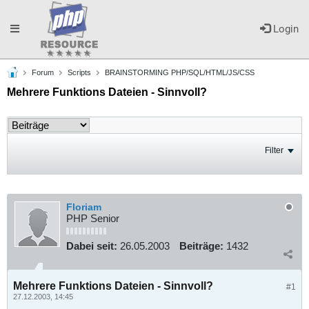
Toggle
Login
Forum
Scripts
BRAINSTORMING PHP/SQL/HTML/JS/CSS
navigation
Mehrere Funktions Dateien - Sinnvoll?
Filter
Floriam
PHP Senior
Dabei seit:
26.05.2003
Beiträge:
1432
Mehrere Funktions Dateien - Sinnvoll?
#1
27.12.2003, 14:45