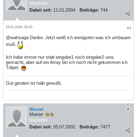
Dabei seit:
11.01.2004
Beiträge:
744
29.01.2004, 09:30
#4
@wahsaga Danke. Jetzt weiß ich wenigsten was ich umbauen
muß.
Ich habe immer nur statt eingabe1 noch eingabe2 usw.
gemacht, aber auf ein Array bin ich noch nicht gekommen ich
Tölpel.
Gut geraten ist halb gewußt.
Wurzel
Master
Dabei seit:
05.07.2002
Beiträge:
7477