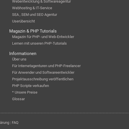
Webentwicklung & Softwareagentur
Webhosting & IT-Service
SEA , SEM und SEO Agentur
Userübersicht
Magazin & PHP Tutorials
Magazin für PHP- und Web-Entwickler
Lernen mit unseren PHP-Tutorials
Informationen
Über uns
Für Internetagenturen und PHP-Freelancer
Für Anwender und Softwareentwickler
Projektausschreibung veröffentlichen
PHP Scripte verkaufen
* Unsere Preise
Glossar
lärung
|
FAQ