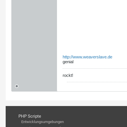
http://www.weaverslave.de
genial
rockt!
PHP Scripte
Entwicklungsumgebungen