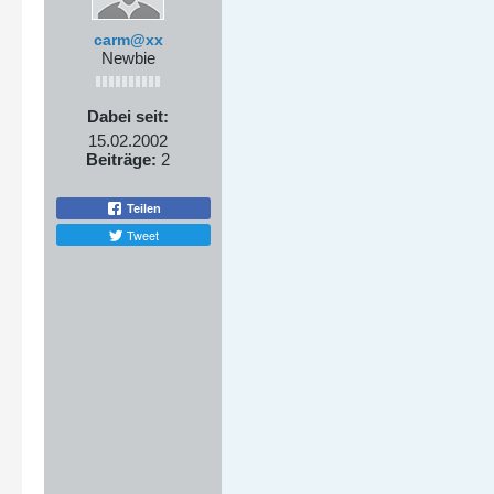
carm@xx
Newbie
Dabei seit:
15.02.2002
Beiträge:
2
Teilen
Tweet