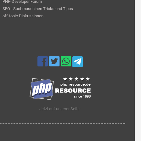
PHP-Developer Forum
SEO - Suchmaschinen Tricks und Tipps
off-topic Diskussionen
Jetzt auf unserer Seite: