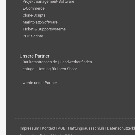
Projektmanagement-Software
E-Commerce
Clone-Scripts
Marktplatz-Software
Ticket & Supportsysteme
PHP Scripte
Unsere Partner
Baukatastrophen.de | Handwerker finden
estugo - Hosting für Ihren Shopr
werde unser Partner
Impressum
|
Kontakt
|
AGB
|
Haftungsaussschluß
|
Datenschutzerk