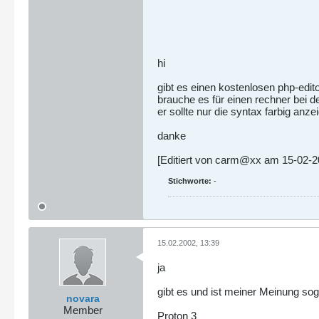
hi
gibt es einen kostenlosen php-edito
brauche es für einen rechner bei dem
er sollte nur die syntax farbig anz
danke
[Editiert von carm@xx am 15-02-2
Stichworte:
-
15.02.2002, 13:39
ja
gibt es und ist meiner Meinung sog
novara
Member
Proton 3