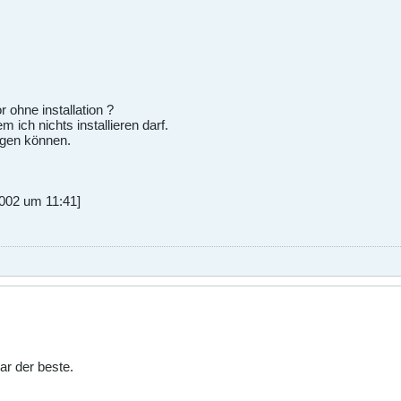
r ohne installation ?
 ich nichts installieren darf.
eigen können.
002 um 11:41]
ar der beste.