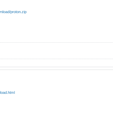
nload/proton.zip
load.html