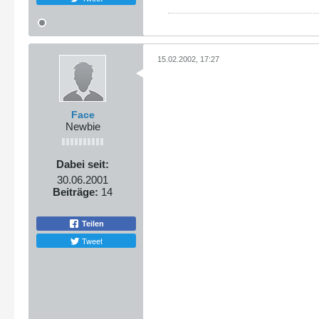
15.02.2002, 17:27
Face
Newbie
Dabei seit:
30.06.2001
Beiträge:
14
Teilen
Tweet