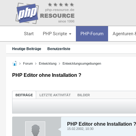
Start
PHP Scripte
PHP-Forum
Agenturen 
Heutige Beiträge
Benutzerliste
Forum
Entwicklung
Entwicklungsumgebungen
PHP Editor ohne Installation ?
BEITRÄGE
LETZTE AKTIVITÄT
BILDER
PHP Editor ohne Installation 
15.02.2002, 10:30