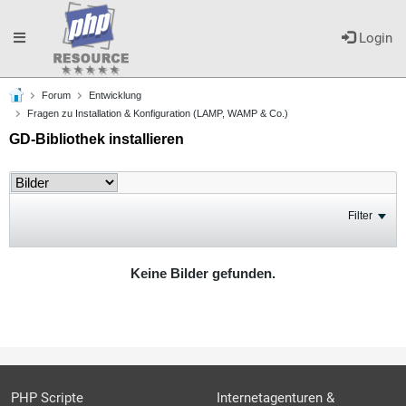
Toggle
Login
Forum
Entwicklung
navigation
Fragen zu Installation & Konfiguration (LAMP, WAMP & Co.)
GD-Bibliothek installieren
Filter
Keine Bilder gefunden.
PHP Scripte
Internetagenturen &