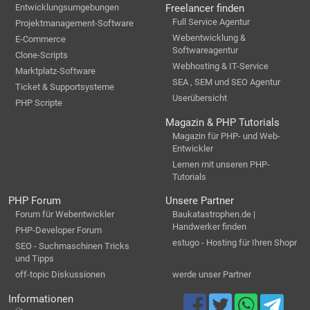
Entwicklungsumgebungen
Freelancer finden
Full Service Agentur
Projektmanagement-Software
Webentwicklung &
E-Commerce
Softwareagentur
Clone-Scripts
Webhosting & IT-Service
Marktplatz-Software
SEA , SEM und SEO Agentur
Ticket & Supportsysteme
Userübersicht
PHP Scripte
Magazin & PHP Tutorials
Magazin für PHP- und Web-
Entwickler
Lernen mit unseren PHP-
Tutorials
PHP Forum
Unsere Partner
Forum für Webentwickler
Baukatastrophen.de |
Handwerker finden
PHP-Developer Forum
estugo - Hosting für Ihren Shopr
SEO - Suchmaschinen Tricks
und Tipps
off-topic Diskussionen
werde unser Partner
Informationen