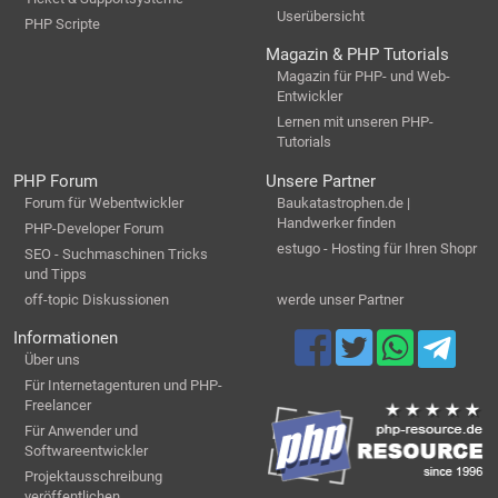
Userübersicht
PHP Scripte
Magazin & PHP Tutorials
Magazin für PHP- und Web-
Entwickler
Lernen mit unseren PHP-
Tutorials
PHP Forum
Unsere Partner
Forum für Webentwickler
Baukatastrophen.de |
Handwerker finden
PHP-Developer Forum
estugo - Hosting für Ihren Shopr
SEO - Suchmaschinen Tricks
und Tipps
off-topic Diskussionen
werde unser Partner
Informationen
Über uns
Für Internetagenturen und PHP-
Freelancer
Für Anwender und
Softwareentwickler
Projektausschreibung
veröffentlichen