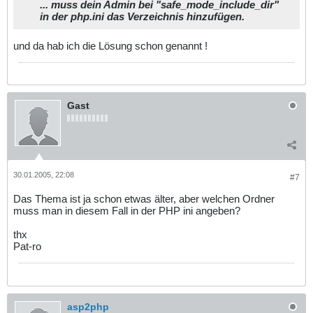
... muss dein Admin bei "safe_mode_include_dir"
in der php.ini das Verzeichnis hinzufügen.
und da hab ich die Lösung schon genannt !
Gast
30.01.2005, 22:08
#7
Das Thema ist ja schon etwas älter, aber welchen Ordner
muss man in diesem Fall in der PHP ini angeben?
thx
Pat-ro
asp2php