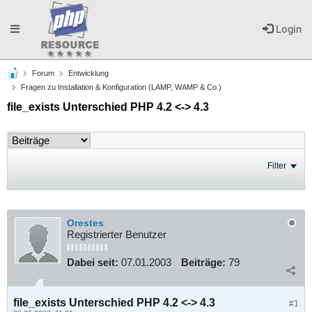
Toggle
Login
Forum
Entwicklung
navigation
Fragen zu Installation & Konfiguration (LAMP, WAMP & Co.)
file_exists Unterschied PHP 4.2 <-> 4.3
Filter
Orestes
Registrierter Benutzer
Dabei seit:
07.01.2003
Beiträge:
79
file_exists Unterschied PHP 4.2 <-> 4.3
#1