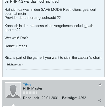
bei PHP 4.2 war das noch nicht so!
Hat sich da was in den SAFE MODE Restrictions geändert
oder hat mein
Provider daran herumgeschraubt ??
Kann ich in der .htaccess einen vergebenen include_path
sperren??
Wer weiß Rat?
Danke Orestis
Risc is part of the game if you want to sit in the captain´s chair.
Stichworte:
-
Titus
PHP Master
Dabei seit:
22.01.2001
Beiträge:
4292