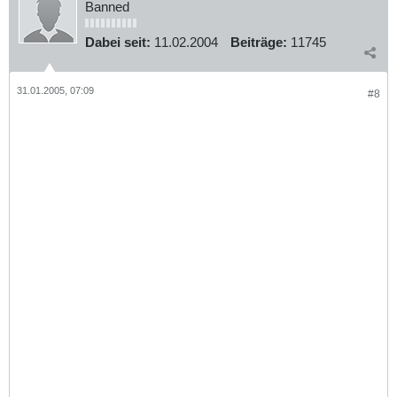
Banned
Dabei seit:
11.02.2004
Beiträge:
11745
31.01.2005, 07:09
#8