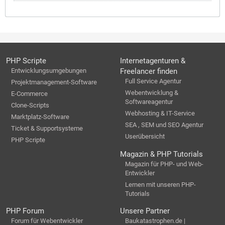
PHP Scripte
Internetagenturen &
Entwicklungsumgebungen
Freelancer finden
Full Service Agentur
Projektmanagement-Software
Webentwicklung &
E-Commerce
Softwareagentur
Clone-Scripts
Webhosting & IT-Service
Marktplatz-Software
SEA , SEM und SEO Agentur
Ticket & Supportsysteme
Userübersicht
PHP Scripte
Magazin & PHP Tutorials
Magazin für PHP- und Web-
Entwickler
Lernen mit unseren PHP-
Tutorials
PHP Forum
Unsere Partner
Forum für Webentwickler
Baukatastrophen.de |