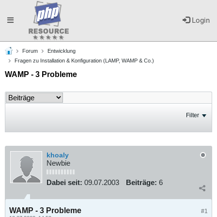
Toggle
Login
Forum
Entwicklung
navigation
Fragen zu Installation & Konfiguration (LAMP, WAMP & Co.)
WAMP - 3 Probleme
Filter
khoaly
Newbie
Dabei seit:
09.07.2003
Beiträge:
6
WAMP - 3 Probleme
#1