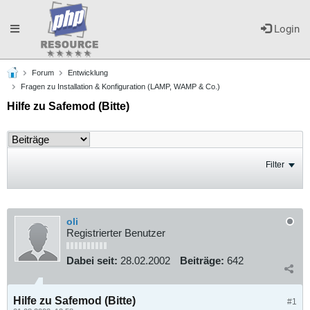
Toggle
Login
Forum
Entwicklung
navigation
Fragen zu Installation & Konfiguration (LAMP, WAMP & Co.)
Hilfe zu Safemod (Bitte)
Filter
oli
Registrierter Benutzer
Dabei seit:
28.02.2002
Beiträge:
642
Hilfe zu Safemod (Bitte)
#1