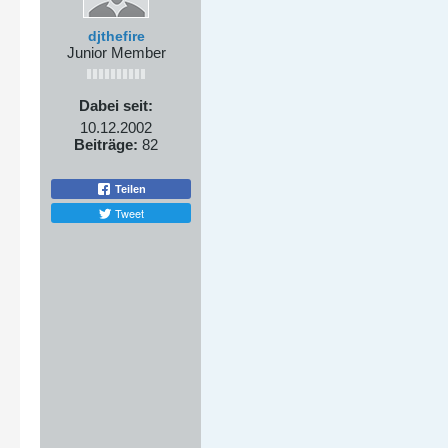
djthefire
Junior Member
Dabei seit:
10.12.2002
Beiträge:
82
Teilen
Tweet