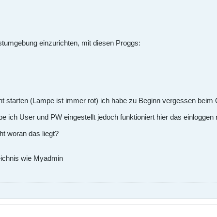
estumgebung einzurichten, mit diesen Proggs:
t starten (Lampe ist immer rot) ich habe zu Beginn vergessen beim Q
 ich User und PW eingestellt jedoch funktioniert hier das einloggen n
ht woran das liegt?
zeichnis wie Myadmin