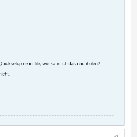
uicksetup ne ini.file, wie kann ich das nachholen?
icht.
#2