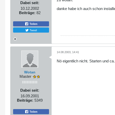
Dabei seit:
10.12.2002
danke habe ich auch schon installi
Beiträge:
82
Teilen
Tweet
14.08.2003, 14:41
Nö eigentlich nicht. Starten und c
Wotan
Master
Dabei seit:
16.09.2001
Beiträge:
5349
Teilen