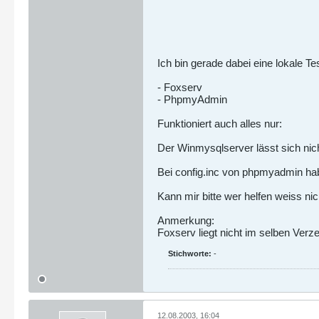
Ich bin gerade dabei eine lokale T
- Foxserv
- PhpmyAdmin
Funktioniert auch alles nur:
Der Winmysqlserver lässt sich nich
Bei config.inc von phpmyadmin habe
Kann mir bitte wer helfen weiss nic
Anmerkung:
Foxserv liegt nicht im selben Ver
Stichworte:
-
12.08.2003, 16:04