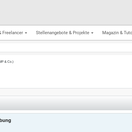
& Freelancer
Stellenangebote & Projekte
Magazin & Tuto
AMP & Co.)
ebung