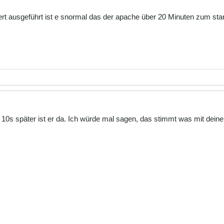
ert ausgeführt ist e snormal das der apache über 20 Minuten zum sta
a. 10s später ist er da. Ich würde mal sagen, das stimmt was mit dein