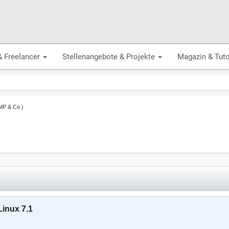
& Freelancer
Stellenangebote & Projekte
Magazin & Tuto
AMP & Co.)
inux 7.1