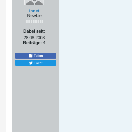
innet
Newbie
Dabei seit:
28.08.2003
Beiträge:
4
Teilen
Tweet