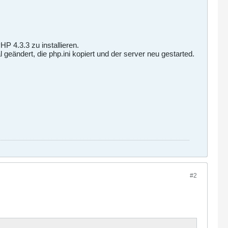
P 4.3.3 zu installieren.
l geändert, die php.ini kopiert und der server neu gestarted.
#2