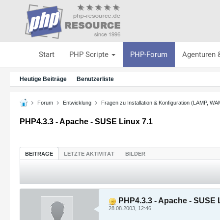
Start
PHP Scripte
PHP-Forum
Agenturen 
Heutige Beiträge
Benutzerliste
Forum
Entwicklung
Fragen zu Installation & Konfiguration (LAMP, W
PHP4.3.3 - Apache - SUSE Linux 7.1
BEITRÄGE
LETZTE AKTIVITÄT
BILDER
PHP4.3.3 - Apache - SUSE L
28.08.2003, 12:46