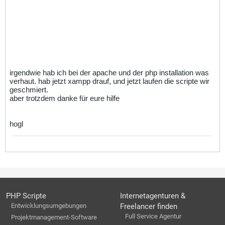
irgendwie hab ich bei der apache und der php installation was
verhaut. hab jetzt xampp drauf, und jetzt laufen die scripte wir
geschmiert.
aber trotzdem danke für eure hilfe
hogl
PHP Scripte
Internetagenturen &
Entwicklungsumgebungen
Freelancer finden
Full Service Agentur
Projektmanagement-Software