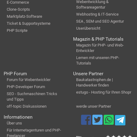
Webentwicklung &
E-Commerce
Softwareagentur
Clone-Scripts
Webhosting & IT-Service
Marktplatz-Software
SEA , SEM und SEO Agentur
Ticket & Supportsysteme
Userübersicht
PHP Scripte
Magazin & PHP Tutorials
Magazin für PHP- und Web-
Entwickler
Lernen mit unseren PHP-
Tutorials
PHP Forum
Unsere Partner
Forum für Webentwickler
Baukatastrophen.de |
Handwerker finden
PHP-Developer Forum
estugo - Hosting für Ihren Shopr
SEO - Suchmaschinen Tricks
und Tipps
off-topic Diskussionen
werde unser Partner
Informationen
Über uns
Für Internetagenturen und PHP-
Freelancer