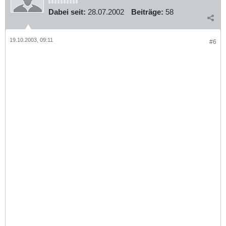
Dabei seit:
28.07.2002
Beiträge:
58
19.10.2003, 09:11
#6