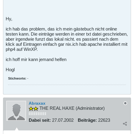
Hy,
ich hab das problem, das ich mein gästebuch nicht online
testen kann. Die einträge werden in einer txt datei geschrieben,
aber irgendwie funzt das lokal nicht. es passiert nach dem
klick auf Eintragen einfach gar nix.ich hab apache installiert mit
php4 auf WinXP.
ich hoff mir kann jemand helfen
Hogl
Stichworte:
-
Abraxax
THE REAL HAXE (Administrator)
Dabei seit:
27.07.2002
Beiträge:
22623