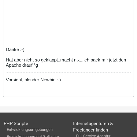
Danke :-)
Hat aber nicht so geklappt..macht nix...ich pack mir jetzt den
Apache drauf *g
Vorsicht, blonder Newbie :-)
PHP Scripte
Internetagenturen &
Entwicklungsumgebungen
Freelancer finden
Full Service Agentur
Projektmanagement-Software