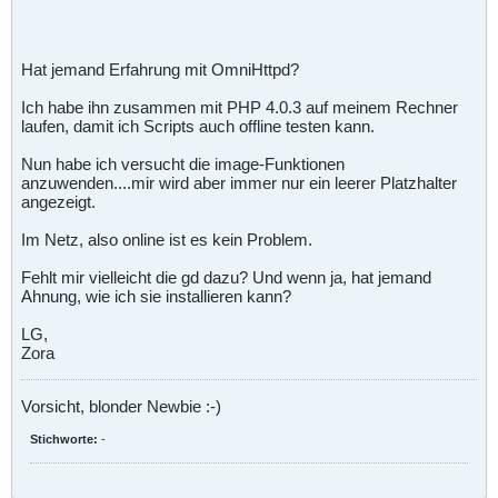
Hat jemand Erfahrung mit OmniHttpd?
Ich habe ihn zusammen mit PHP 4.0.3 auf meinem Rechner
laufen, damit ich Scripts auch offline testen kann.
Nun habe ich versucht die image-Funktionen
anzuwenden....mir wird aber immer nur ein leerer Platzhalter
angezeigt.
Im Netz, also online ist es kein Problem.
Fehlt mir vielleicht die gd dazu? Und wenn ja, hat jemand
Ahnung, wie ich sie installieren kann?
LG,
Zora
Vorsicht, blonder Newbie :-)
Stichworte:
-