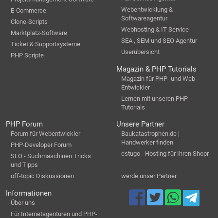
Webentwicklung &
E-Commerce
Softwareagentur
Clone-Scripts
Webhosting & IT-Service
Marktplatz-Software
SEA , SEM und SEO Agentur
Ticket & Supportsysteme
Userübersicht
PHP Scripte
Magazin & PHP Tutorials
Magazin für PHP- und Web-
Entwickler
Lernen mit unseren PHP-
Tutorials
PHP Forum
Unsere Partner
Forum für Webentwickler
Baukatastrophen.de |
Handwerker finden
PHP-Developer Forum
estugo - Hosting für Ihren Shopr
SEO - Suchmaschinen Tricks
und Tipps
off-topic Diskussionen
werde unser Partner
Informationen
Über uns
Für Internetagenturen und PHP-