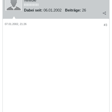
Newbie
Dabei seit:
06.01.2002
Beiträge:
26
07.01.2002, 21:26
#3