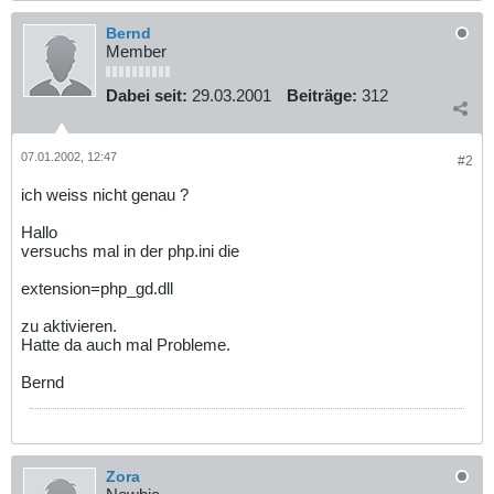
Bernd
Member
Dabei seit:
29.03.2001
Beiträge:
312
07.01.2002, 12:47
#2
ich weiss nicht genau ?
Hallo
versuchs mal in der php.ini die
extension=php_gd.dll
zu aktivieren.
Hatte da auch mal Probleme.
Bernd
Zora