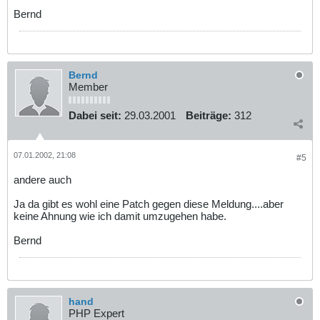
Bernd
Bernd
Member
Dabei seit:
29.03.2001
Beiträge:
312
07.01.2002, 21:08
#5
andere auch
Ja da gibt es wohl eine Patch gegen diese Meldung....aber
keine Ahnung wie ich damit umzugehen habe.
Bernd
hand
PHP Expert