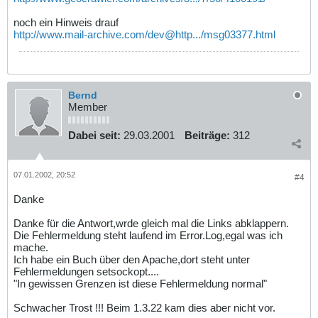
noch ein Hinweis drauf
http://www.mail-archive.com/dev@http.../msg03377.html
Bernd
Member
Dabei seit:
29.03.2001
Beiträge:
312
07.01.2002, 20:52
#4
Danke
Danke für die Antwort,wrde gleich mal die Links abklappern.
Die Fehlermeldung steht laufend im Error.Log,egal was ich
mache.
Ich habe ein Buch über den Apache,dort steht unter
Fehlermeldungen setsockopt....
"In gewissen Grenzen ist diese Fehlermeldung normal"
Schwacher Trost !!! Beim 1.3.22 kam dies aber nicht vor.