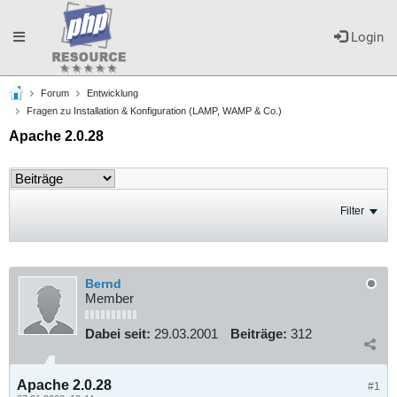
Toggle
Login
Forum
Entwicklung
navigation
Fragen zu Installation & Konfiguration (LAMP, WAMP & Co.)
Apache 2.0.28
Filter
Bernd
Member
Dabei seit:
29.03.2001
Beiträge:
312
Apache 2.0.28
#1