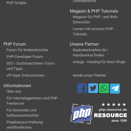
Userübersicht
PHP Scripte
Magazin & PHP Tutorials
Magazin für PHP- und Web-
Entwickler
Lernen mit unseren PHP-
Tutorials
PHP Forum
Unsere Partner
Forum für Webentwickler
Baukatastrophen.de |
Handwerker finden
PHP-Developer Forum
estugo - Hosting für Ihren Shopr
SEO - Suchmaschinen Tricks
und Tipps
off-topic Diskussionen
werde unser Partner
Informationen
Über uns
Für Internetagenturen und PHP-
Freelancer
Für Anwender und
Softwareentwickler
Projektausschreibung
veröffentlichen