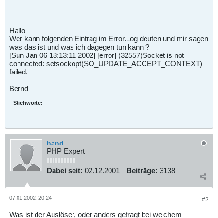
Hallo
Wer kann folgenden Eintrag im Error.Log deuten und mir sagen
was das ist und was ich dagegen tun kann ?
[Sun Jan 06 18:13:11 2002] [error] (32557)Socket is not
connected: setsockopt(SO_UPDATE_ACCEPT_CONTEXT)
failed.
Bernd
Stichworte:
-
hand
PHP Expert
Dabei seit:
02.12.2001
Beiträge:
3138
07.01.2002, 20:24
#2
Was ist der Auslöser, oder anders gefragt bei welchem