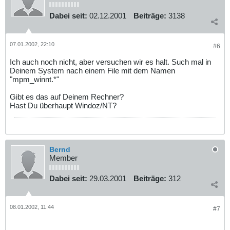
Dabei seit:
02.12.2001
Beiträge:
3138
07.01.2002, 22:10
#6
Ich auch noch nicht, aber versuchen wir es halt. Such mal in
Deinem System nach einem File mit dem Namen
"mpm_winnt.*"
Gibt es das auf Deinem Rechner?
Hast Du überhaupt Windoz/NT?
Bernd
Member
Dabei seit:
29.03.2001
Beiträge:
312
08.01.2002, 11:44
#7