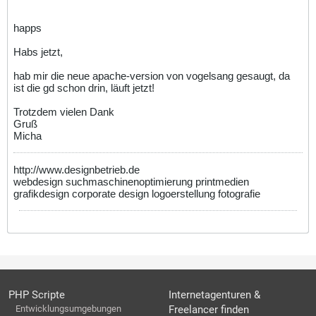
happs
Habs jetzt,
hab mir die neue apache-version von vogelsang gesaugt, da
ist die gd schon drin, läuft jetzt!
Trotzdem vielen Dank
Gruß
Micha
http://www.designbetrieb.de
webdesign suchmaschinenoptimierung printmedien
grafikdesign corporate design logoerstellung fotografie
PHP Scripte
Internetagenturen &
Entwicklungsumgebungen
Freelancer finden