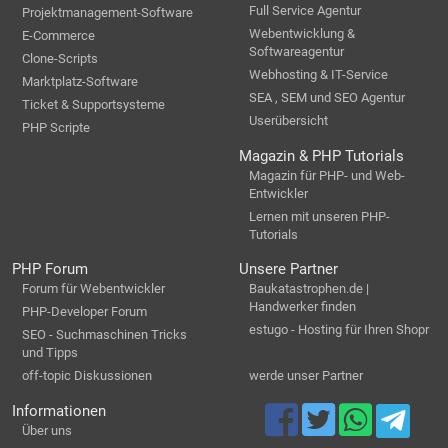
Full Service Agentur
Projektmanagement-Software
Webentwicklung &
E-Commerce
Softwareagentur
Clone-Scripts
Webhosting & IT-Service
Marktplatz-Software
SEA , SEM und SEO Agentur
Ticket & Supportsysteme
Userübersicht
PHP Scripte
Magazin & PHP Tutorials
Magazin für PHP- und Web-
Entwickler
Lernen mit unseren PHP-
Tutorials
PHP Forum
Unsere Partner
Forum für Webentwickler
Baukatastrophen.de |
Handwerker finden
PHP-Developer Forum
estugo - Hosting für Ihren Shopr
SEO - Suchmaschinen Tricks
und Tipps
off-topic Diskussionen
werde unser Partner
Informationen
Über uns