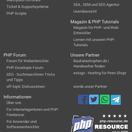
SEA , SEM und SEO Agentur
Ticket & Supportsysteme
Userübersicht
PHP Scripte
Magazin & PHP Tutorials
Magazin für PHP- und Web-
Entwickler
Lernen mit unseren PHP-
Tutorials
PHP Forum
Unsere Partner
Forum für Webentwickler
Baukatastrophen.de |
Handwerker finden
PHP-Developer Forum
estugo - Hosting für Ihren Shopr
SEO - Suchmaschinen Tricks
und Tipps
off-topic Diskussionen
werde unser Partner
Informationen
Über uns
Für Internetagenturen und PHP-
Freelancer
Für Anwender und
Softwareentwickler