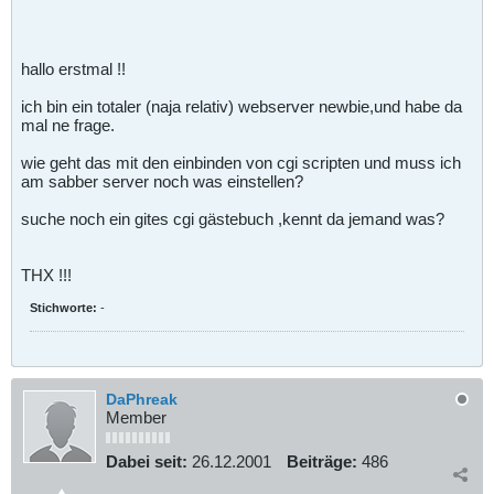
hallo erstmal !!
ich bin ein totaler (naja relativ) webserver newbie,und habe da
mal ne frage.
wie geht das mit den einbinden von cgi scripten und muss ich
am sabber server noch was einstellen?
suche noch ein gites cgi gästebuch ,kennt da jemand was?
THX !!!
Stichworte:
-
DaPhreak
Member
Dabei seit:
26.12.2001
Beiträge:
486