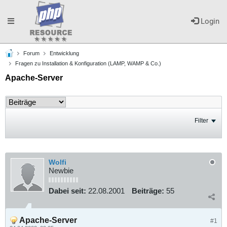
Toggle
Login
Forum
Entwicklung
navigation
Fragen zu Installation & Konfiguration (LAMP, WAMP & Co.)
Apache-Server
Filter
Wolfi
Newbie
Dabei seit:
22.08.2001
Beiträge:
55
Apache-Server
#1