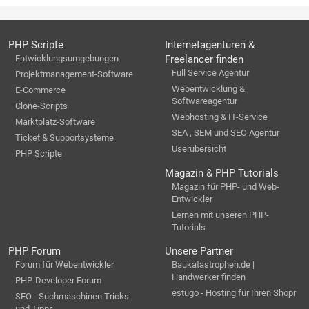
PHP Scripte
Internetagenturen &
Entwicklungsumgebungen
Freelancer finden
Full Service Agentur
Projektmanagement-Software
Webentwicklung &
E-Commerce
Softwareagentur
Clone-Scripts
Webhosting & IT-Service
Marktplatz-Software
SEA , SEM und SEO Agentur
Ticket & Supportsysteme
Userübersicht
PHP Scripte
Magazin & PHP Tutorials
Magazin für PHP- und Web-
Entwickler
Lernen mit unseren PHP-
Tutorials
PHP Forum
Unsere Partner
Forum für Webentwickler
Baukatastrophen.de |
Handwerker finden
PHP-Developer Forum
estugo - Hosting für Ihren Shopr
SEO - Suchmaschinen Tricks
und Tipps