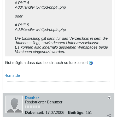
# PHP 4
AddHandler x-httpd-php4 .php
oder
# PHP 5
AddHandler x-httpd-php5 .php
Die Einstellung gilt dann für das Verzeichnis in dem die
.htaccess liegt, sowie dessen Unterverzeichnisse.
Es können also innerhalb desselben Webspaces beide
Versionen eingesetzt werden.
Gut möglich dass das bei dir auch so funktioniert
4cms.de
Daether
Registrierter Benutzer
Dabei seit:
17.07.2006
Beiträge:
151