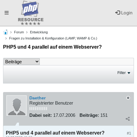
Toggle
Login
Forum
Entwicklung
navigation
Fragen zu Installation & Konfiguration (LAMP, WAMP & Co.)
PHP5 und 4 parallel auf einem Webserver?
Filter
Daether
Registrierter Benutzer
Dabei seit:
17.07.2006
Beiträge:
151
PHP5 und 4 parallel auf einem Webserver?
#1