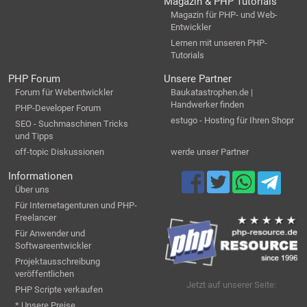
Magazin & PHP Tutorials
Magazin für PHP- und Web-
Entwickler
Lernen mit unseren PHP-
Tutorials
PHP Forum
Unsere Partner
Forum für Webentwickler
Baukatastrophen.de |
Handwerker finden
PHP-Developer Forum
estugo - Hosting für Ihren Shopr
SEO - Suchmaschinen Tricks
und Tipps
off-topic Diskussionen
werde unser Partner
Informationen
Über uns
Für Internetagenturen und PHP-
Freelancer
Für Anwender und
Softwareentwickler
Projektausschreibung
veröffentlichen
Jetzt auf unserer Seite:
PHP Scripte verkaufen
* Unsere Preise