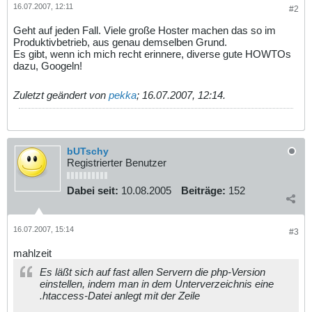
16.07.2007, 12:11
#2
Geht auf jeden Fall. Viele große Hoster machen das so im
Produktivbetrieb, aus genau demselben Grund.
Es gibt, wenn ich mich recht erinnere, diverse gute HOWTOs
dazu, Googeln!
Zuletzt geändert von
pekka
;
16.07.2007, 12:14
.
bUTschy
Registrierter Benutzer
Dabei seit:
10.08.2005
Beiträge:
152
16.07.2007, 15:14
#3
mahlzeit
Es läßt sich auf fast allen Servern die php-Version
einstellen, indem man in dem Unterverzeichnis eine
.htaccess-Datei anlegt mit der Zeile