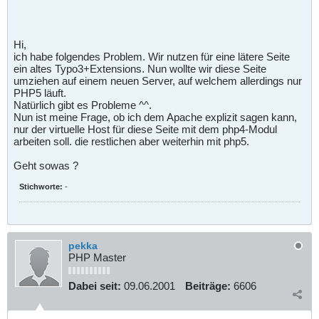
Hi,
ich habe folgendes Problem. Wir nutzen für eine lätere Seite
ein altes Typo3+Extensions. Nun wollte wir diese Seite
umziehen auf einem neuen Server, auf welchem allerdings nur
PHP5 läuft.
Natürlich gibt es Probleme ^^.
Nun ist meine Frage, ob ich dem Apache explizit sagen kann,
nur der virtuelle Host für diese Seite mit dem php4-Modul
arbeiten soll. die restlichen aber weiterhin mit php5.
Geht sowas ?
Stichworte:
-
pekka
PHP Master
Dabei seit:
09.06.2001
Beiträge:
6606