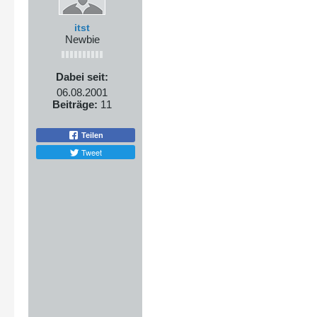
itst
Newbie
Dabei seit:
06.08.2001
Beiträge:
11
Teilen
Tweet