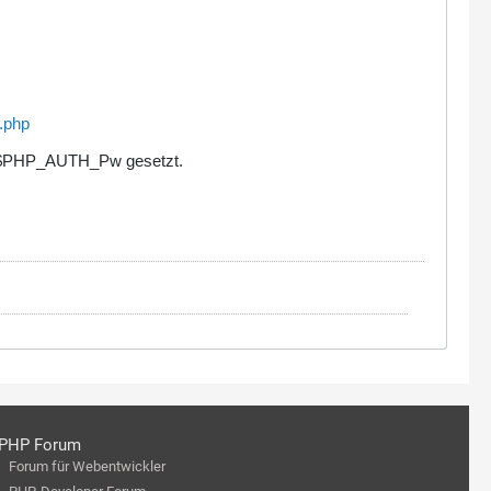
h.php
nd $PHP_AUTH_Pw gesetzt.
PHP Forum
Forum für Webentwickler