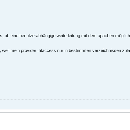
iss, ob eine benutzerabhängige weiterleitung mit dem apachen möglic
weil mein provider .htaccess nur in bestimmten verzeichnissen zuläss