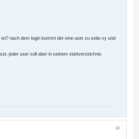
h ist? nach dem login kommt der eine user zu seite xy und
t. jeder user soll aber in seinem startverzeichnis
#2