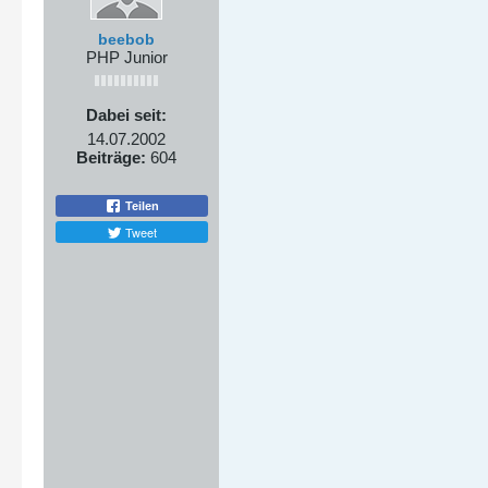
beebob
PHP Junior
Dabei seit:
14.07.2002
Beiträge:
604
Teilen
Tweet