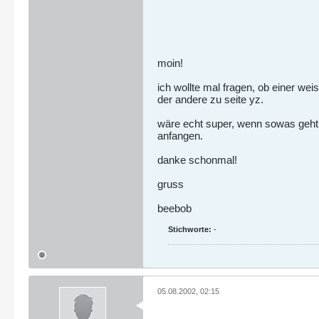
moin!
ich wollte mal fragen, ob einer we
der andere zu seite yz.
wäre echt super, wenn sowas geht, 
anfangen.
danke schonmal!
gruss
beebob
Stichworte:
-
05.08.2002, 02:15