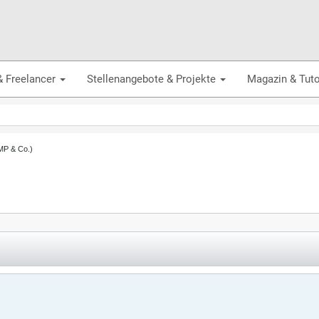
& Freelancer
Stellenangebote & Projekte
Magazin & Tuto
AMP & Co.)