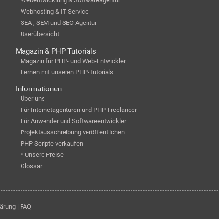
Webentwicklung & Softwareagentur
Webhosting & IT-Service
SEA , SEM und SEO Agentur
Userübersicht
Magazin & PHP Tutorials
Magazin für PHP- und Web-Entwickler
Lernen mit unseren PHP-Tutorials
Informationen
Über uns
Für Internetagenturen und PHP-Freelancer
Für Anwender und Softwareentwickler
Projektausschreibung veröffentlichen
PHP Scripte verkaufen
* Unsere Preise
Glossar
lärung
|
FAQ