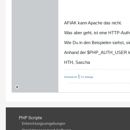
AFIAK kann Apache das nicht.
Was aber geht, ist eine HTTP-Auth
Wie Du in den Beispielen siehst
Anhand der $PHP_AUTH_USER kann
HTH, Sascha
|
Websitekritik
Für Anfänger
PHP Scripte
Entwicklungsumgebungen