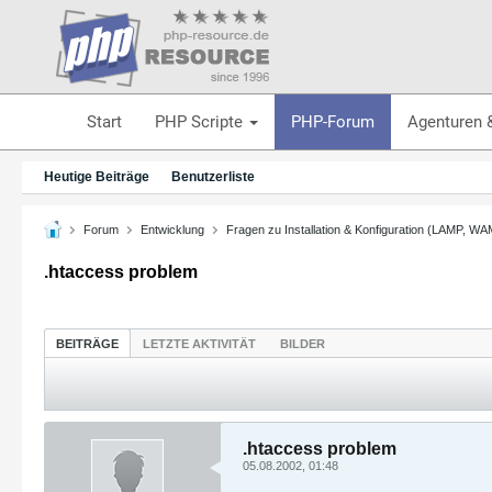
Start
PHP Scripte
PHP-Forum
Agenturen 
Heutige Beiträge
Benutzerliste
Forum
Entwicklung
Fragen zu Installation & Konfiguration (LAMP, W
.htaccess problem
BEITRÄGE
LETZTE AKTIVITÄT
BILDER
.htaccess problem
05.08.2002, 01:48