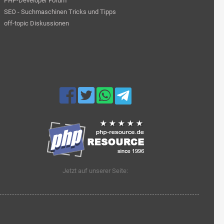
PHP-Developer Forum
SEO - Suchmaschinen Tricks und Tipps
off-topic Diskussionen
Jetzt auf unserer Seite: