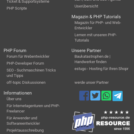
Ticket & Supportsysteme
Userübersicht
PHP Scripte
Magazin & PHP Tutorials
Magazin für PHP- und Web-
Entwickler
Lernen mit unseren PHP-
Tutorials
PHP Forum
Unsere Partner
Forum für Webentwickler
Baukatastrophen.de |
Handwerker finden
PHP-Developer Forum
estugo - Hosting für Ihren Shopr
SEO - Suchmaschinen Tricks
und Tipps
off-topic Diskussionen
werde unser Partner
Informationen
Über uns
Für Internetagenturen und PHP-
Freelancer
Für Anwender und
Softwareentwickler
Projektausschreibung