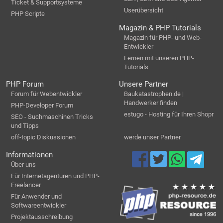
Ticket & Supportsysteme
Userübersicht
PHP Scripte
Magazin & PHP Tutorials
Magazin für PHP- und Web-
Entwickler
Lernen mit unseren PHP-
Tutorials
PHP Forum
Unsere Partner
Forum für Webentwickler
Baukatastrophen.de |
Handwerker finden
PHP-Developer Forum
estugo - Hosting für Ihren Shopr
SEO - Suchmaschinen Tricks
und Tipps
off-topic Diskussionen
werde unser Partner
Informationen
Über uns
Für Internetagenturen und PHP-
Freelancer
Für Anwender und
Softwareentwickler
Projektausschreibung