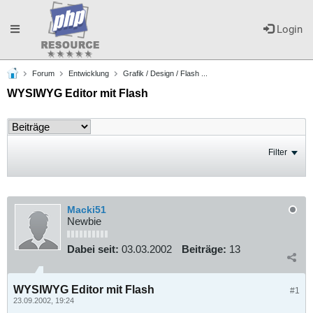
Toggle
Login
Forum
Entwicklung
Grafik / Design / Flash ...
navigation
WYSIWYG Editor mit Flash
Filter
Macki51
Newbie
Dabei seit:
03.03.2002
Beiträge:
13
WYSIWYG Editor mit Flash
#1
23.09.2002, 19:24