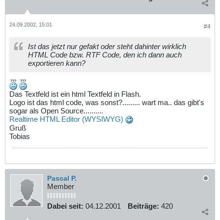
24.09.2002, 15:01
#4
Ist das jetzt nur gefakt oder steht dahinter wirklich
HTML Code bzw. RTF Code, den ich dann auch
exportieren kann?
Das Textfeld ist ein html Textfeld in Flash.
Logo ist das html code, was sonst?......... wart ma.. das gibt's
sogar als Open Source..........
Realtime HTML Editor (WYSIWYG)
Gruß
Tobias
Pascal P.
Member
Dabei seit:
04.12.2001
Beiträge:
420