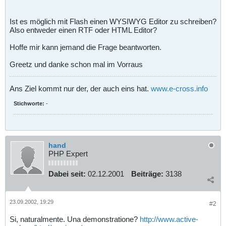
Ist es möglich mit Flash einen WYSIWYG Editor zu schreiben?
Also entweder einen RTF oder HTML Editor?
Hoffe mir kann jemand die Frage beantworten.
Greetz und danke schon mal im Vorraus
Ans Ziel kommt nur der, der auch eins hat.
www.e-cross.info
Stichworte:
-
hand
PHP Expert
Dabei seit:
02.12.2001
Beiträge:
3138
23.09.2002, 19:29
#2
Si, naturalmente. Una demonstratione?
http://www.active-