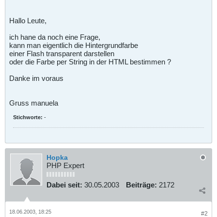
Hallo Leute,
ich hane da noch eine Frage,
kann man eigentlich die Hintergrundfarbe
einer Flash transparent darstellen
oder die Farbe per String in der HTML bestimmen ?
Danke im voraus
Gruss manuela
Stichworte:
-
Hopka
PHP Expert
Dabei seit:
30.05.2003
Beiträge:
2172
18.06.2003, 18:25
#2