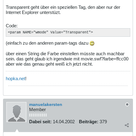
Transparent geht über ein speziellen Tag, den aber nur der
Internet Explorer unterstüzt.
Code:
<param NAME="wmode" Value="Transparent">
(einfach zu den anderen param-tags dazu
über einen String die Farbe einstellen müsste auch machbar
sein. das geht glaub ich irgendwie mit movie.swf?farbe=ffcc00
aber wie das genau geht weiß ich jetzt nicht.
hopka.net
!
manuelakersten
Member
Dabei seit:
14.04.2002
Beiträge:
379