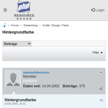
Toggle
Login
Forum
Entwicklung
Grafik / Design / Flash ...
navigation
Hintergrundfarbe
Filter
manuelakersten
Member
Dabei seit:
14.04.2002
Beiträge:
379
Hintergrundfarbe
#1
18.06.2003, 18:22