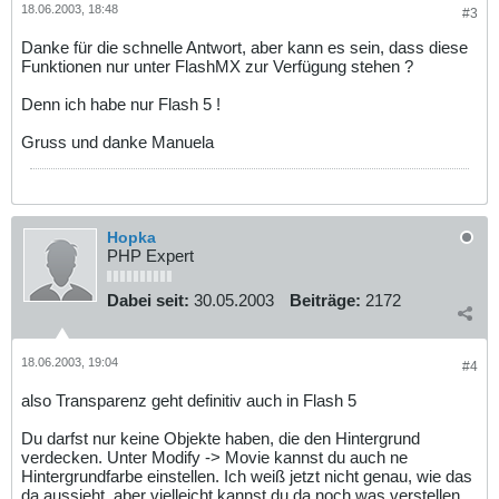
18.06.2003, 18:48
#3
Danke für die schnelle Antwort, aber kann es sein, dass diese
Funktionen nur unter FlashMX zur Verfügung stehen ?
Denn ich habe nur Flash 5 !
Gruss und danke Manuela
Hopka
PHP Expert
Dabei seit:
30.05.2003
Beiträge:
2172
18.06.2003, 19:04
#4
also Transparenz geht definitiv auch in Flash 5
Du darfst nur keine Objekte haben, die den Hintergrund
verdecken. Unter Modify -> Movie kannst du auch ne
Hintergrundfarbe einstellen. Ich weiß jetzt nicht genau, wie das
da aussieht, aber vielleicht kannst du da noch was verstellen