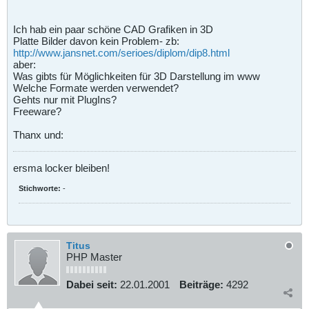
Ich hab ein paar schöne CAD Grafiken in 3D
Platte Bilder davon kein Problem- zb:
http://www.jansnet.com/serioes/diplom/dip8.html
aber:
Was gibts für Möglichkeiten für 3D Darstellung im www
Welche Formate werden verwendet?
Gehts nur mit PlugIns?
Freeware?
Thanx und:
ersma locker bleiben!
Stichworte:
-
Titus
PHP Master
Dabei seit:
22.01.2001
Beiträge:
4292