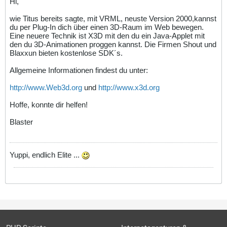
Hi,
wie Titus bereits sagte, mit VRML, neuste Version 2000,kannst
du per Plug-In dich über einen 3D-Raum im Web bewegen.
Eine neuere Technik ist X3D mit den du ein Java-Applet mit
den du 3D-Animationen proggen kannst. Die Firmen Shout und
Blaxxun bieten kostenlose SDK´s.
Allgemeine Informationen findest du unter:
http://www.Web3d.org
und
http://www.x3d.org
Hoffe, konnte dir helfen!
Blaster
Yuppi, endlich Elite ...