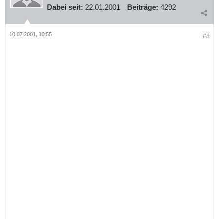
Dabei seit:
22.01.2001
Beiträge:
4292
10.07.2001, 10:55
#8