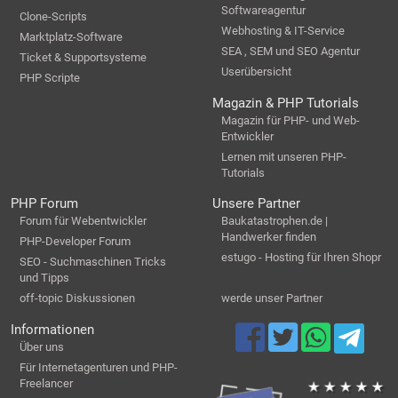
Softwareagentur
Clone-Scripts
Webhosting & IT-Service
Marktplatz-Software
SEA , SEM und SEO Agentur
Ticket & Supportsysteme
Userübersicht
PHP Scripte
Magazin & PHP Tutorials
Magazin für PHP- und Web-
Entwickler
Lernen mit unseren PHP-
Tutorials
PHP Forum
Unsere Partner
Forum für Webentwickler
Baukatastrophen.de |
Handwerker finden
PHP-Developer Forum
estugo - Hosting für Ihren Shopr
SEO - Suchmaschinen Tricks
und Tipps
off-topic Diskussionen
werde unser Partner
Informationen
Über uns
Für Internetagenturen und PHP-
Freelancer