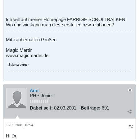
Ich will auf meiner Homepage FARBIGE SCROLLBALKEN!
Wo und wie kann man diese erstellen bzw. einbauen?
Mit zauberhaften Grüßen
Magic Martin
www.magicmartin.de
Stichworte:
-
Arni
PHP Junior
Dabei seit:
02.03.2001
Beiträge:
691
16.05.2001, 18:54
#2
Hi Du