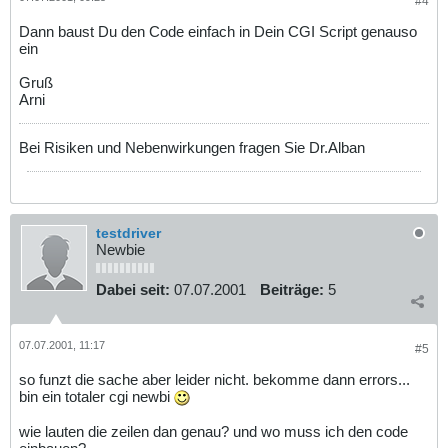
#4
Dann baust Du den Code einfach in Dein CGI Script genauso
ein
Gruß
Arni
Bei Risiken und Nebenwirkungen fragen Sie Dr.Alban
testdriver
Newbie
Dabei seit:
07.07.2001
Beiträge:
5
07.07.2001, 11:17
#5
so funzt die sache aber leider nicht. bekomme dann errors...
bin ein totaler cgi newbi
wie lauten die zeilen dan genau? und wo muss ich den code