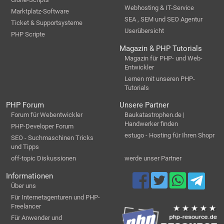
Webhosting & IT-Service
Marktplatz-Software
SEA , SEM und SEO Agentur
Ticket & Supportsysteme
Userübersicht
PHP Scripte
Magazin & PHP Tutorials
Magazin für PHP- und Web-
Entwickler
Lernen mit unseren PHP-
Tutorials
PHP Forum
Unsere Partner
Forum für Webentwickler
Baukatastrophen.de |
Handwerker finden
PHP-Developer Forum
estugo - Hosting für Ihren Shopr
SEO - Suchmaschinen Tricks
und Tipps
off-topic Diskussionen
werde unser Partner
Informationen
Über uns
Für Internetagenturen und PHP-
Freelancer
Für Anwender und