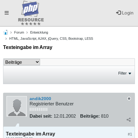
Toggle
Login
Forum
Entwicklung
navigation
HTML, JavaScript, AJAX, jQuery, CSS, Bootstrap, LESS
Texteingabe im Array
Filter
andik2000
Registrierter Benutzer
Dabei seit:
12.01.2002
Beiträge:
810
Texteingabe im Array
#1