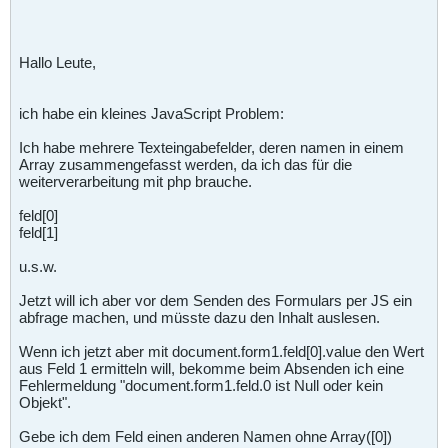
Hallo Leute,
ich habe ein kleines JavaScript Problem:
Ich habe mehrere Texteingabefelder, deren namen in einem
Array zusammengefasst werden, da ich das für die
weiterverarbeitung mit php brauche.
feld[0]
feld[1]
u.s.w.
Jetzt will ich aber vor dem Senden des Formulars per JS ein
abfrage machen, und müsste dazu den Inhalt auslesen.
Wenn ich jetzt aber mit document.form1.feld[0].value den Wert
aus Feld 1 ermitteln will, bekomme beim Absenden ich eine
Fehlermeldung "document.form1.feld.0 ist Null oder kein
Objekt".
Gebe ich dem Feld einen anderen Namen ohne Array([0])