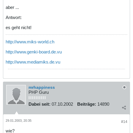
aber ...
Antwort:
es geht nicht!
http://www.miks-world.ch
http://www.genki-board.de.vu
http://www.mediamiks.de.vu
mrhappiness
PHP Guru
Dabei seit:
07.10.2002
Beiträge:
14890
29.01.2003, 20:35
#14
wie?