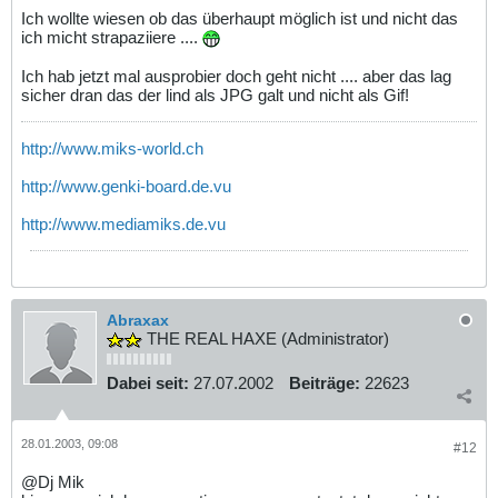
Ich wollte wiesen ob das überhaupt möglich ist und nicht das
ich micht strapaziiere ....
Ich hab jetzt mal ausprobier doch geht nicht .... aber das lag
sicher dran das der lind als JPG galt und nicht als Gif!
http://www.miks-world.ch
http://www.genki-board.de.vu
http://www.mediamiks.de.vu
Abraxax
THE REAL HAXE (Administrator)
Dabei seit:
27.07.2002
Beiträge:
22623
28.01.2003, 09:08
#12
@Dj Mik