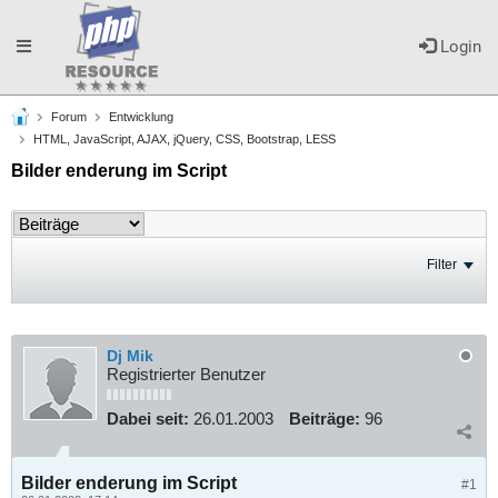
Toggle
Login
Forum
Entwicklung
navigation
HTML, JavaScript, AJAX, jQuery, CSS, Bootstrap, LESS
Bilder enderung im Script
Filter
Dj Mik
Registrierter Benutzer
Dabei seit:
26.01.2003
Beiträge:
96
Bilder enderung im Script
#1