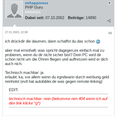
mrhappiness
PHP Guru
Dabei seit:
07.10.2002
Beiträge:
14890
27.01.2003, 22:08
#8
ich drückdir die daumen, dann schaffst du das schon
aber mal ernsthaft: was spricht dagegen,es einfach mal zu
probieren, wenn du dir nicht sicher bist? Dein PC wird dir
schon nicht um die Ohren fliegen und auffressen wird er dich
auch nich.
Technisch machbar: ja
erlaubt: ka, vor allem wenn du irgndwann durch werbung geld
reinholst (evtl hat autobilder.de was gegen remote-linking)
EDIT:
technisch machbar: nein (bekomme nen 404 wenn ich auf
den link klicke *g*)