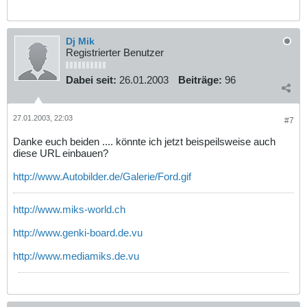
Dj Mik
Registrierter Benutzer
Dabei seit:
26.01.2003
Beiträge:
96
27.01.2003, 22:03
#7
Danke euch beiden .... könnte ich jetzt beispeilsweise auch
diese URL einbauen?
http://www.Autobilder.de/Galerie/Ford.gif
http://www.miks-world.ch
http://www.genki-board.de.vu
http://www.mediamiks.de.vu