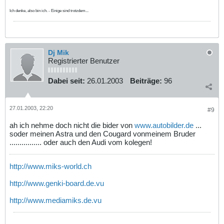
Ich denke, also bin ich. - Einige sind trotzdem...
Dj Mik
Registrierter Benutzer
Dabei seit:
26.01.2003
Beiträge:
96
27.01.2003, 22:20
#9
ah ich nehme doch nicht die bider von
www.autobilder.de
...
soder meinen Astra und den Cougard vonmeinem Bruder
................ oder auch den Audi vom kolegen!
http://www.miks-world.ch
http://www.genki-board.de.vu
http://www.mediamiks.de.vu