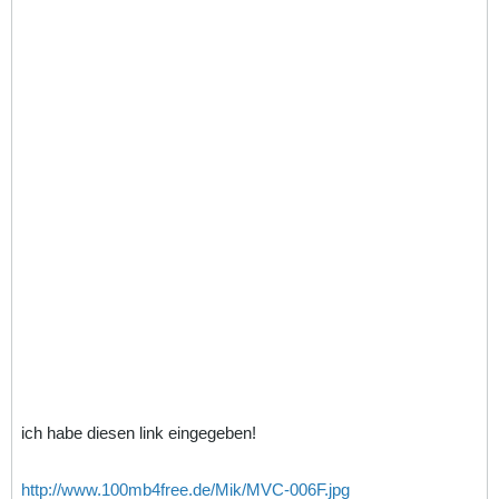
ich habe diesen link eingegeben!
http://www.100mb4free.de/Mik/MVC-006F.jpg