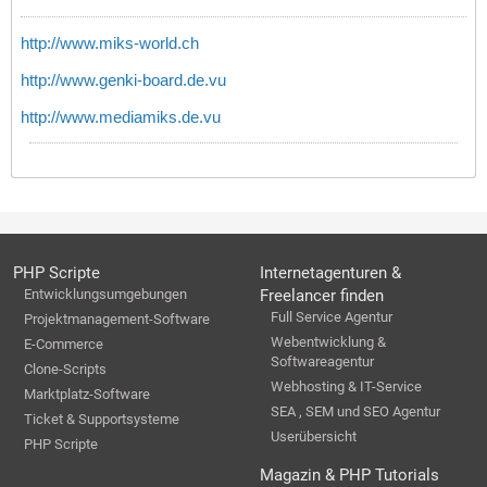
http://www.miks-world.ch
http://www.genki-board.de.vu
http://www.mediamiks.de.vu
PHP Scripte
Internetagenturen &
Entwicklungsumgebungen
Freelancer finden
Full Service Agentur
Projektmanagement-Software
Webentwicklung &
E-Commerce
Softwareagentur
Clone-Scripts
Webhosting & IT-Service
Marktplatz-Software
SEA , SEM und SEO Agentur
Ticket & Supportsysteme
Userübersicht
PHP Scripte
Magazin & PHP Tutorials