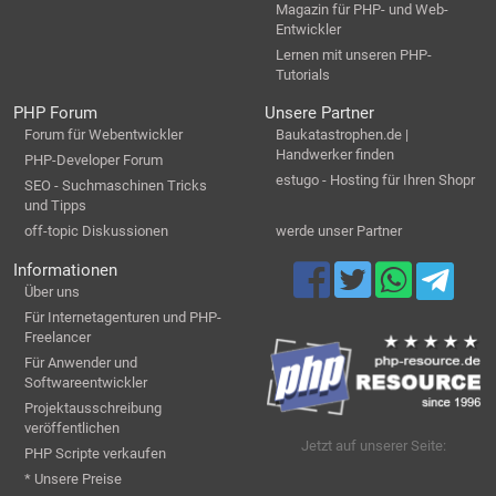
Magazin für PHP- und Web-
Entwickler
Lernen mit unseren PHP-
Tutorials
PHP Forum
Unsere Partner
Forum für Webentwickler
Baukatastrophen.de |
Handwerker finden
PHP-Developer Forum
estugo - Hosting für Ihren Shopr
SEO - Suchmaschinen Tricks
und Tipps
off-topic Diskussionen
werde unser Partner
Informationen
Über uns
Für Internetagenturen und PHP-
Freelancer
Für Anwender und
Softwareentwickler
Projektausschreibung
veröffentlichen
Jetzt auf unserer Seite:
PHP Scripte verkaufen
* Unsere Preise