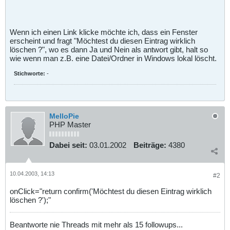
Wenn ich einen Link klicke möchte ich, dass ein Fenster
erscheint und fragt "Möchtest du diesen Eintrag wirklich
löschen ?", wo es dann Ja und Nein als antwort gibt, halt so
wie wenn man z.B. eine Datei/Ordner in Windows lokal löscht.
Stichworte:
-
MelloPie
PHP Master
Dabei seit:
03.01.2002
Beiträge:
4380
10.04.2003, 14:13
#2
onClick="return confirm('Möchtest du diesen Eintrag wirklich
löschen ?');"
Beantworte nie Threads mit mehr als 15 followups...