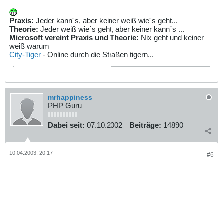
Praxis:
Jeder kann´s, aber keiner weiß wie´s geht...
Theorie:
Jeder weiß wie´s geht, aber keiner kann´s ...
Microsoft vereint Praxis und Theorie:
Nix geht und keiner
weiß warum
City-Tiger
- Online durch die Straßen tigern...
mrhappiness
PHP Guru
Dabei seit:
07.10.2002
Beiträge:
14890
10.04.2003, 20:17
#6