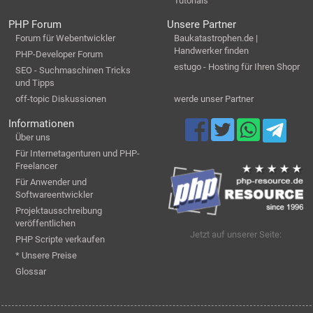
Tutorials
PHP Forum
Unsere Partner
Forum für Webentwickler
Baukatastrophen.de |
Handwerker finden
PHP-Developer Forum
estugo - Hosting für Ihren Shopr
SEO - Suchmaschinen Tricks
und Tipps
off-topic Diskussionen
werde unser Partner
Informationen
Über uns
Für Internetagenturen und PHP-
Freelancer
Für Anwender und
Softwareentwickler
Projektausschreibung
veröffentlichen
Jetzt auf unserer Seite:
PHP Scripte verkaufen
* Unsere Preise
Glossar