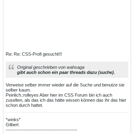
Re: Re: CSS-Profi gesucht!!!
Original geschrieben von wahsaga
gibt auch schon ein paar threads dazu (suche).
Verweise selber immer wieder auf die Suche und benutze sie
selber kaum.
Peinlich.:rolleyes Aber hier im CSS Forum bin ich auch
zuselten, als das ich das hätte wissen können das ihr das hier
schon durch hattet.
*winks*
Gilbert
------------------------------------------------