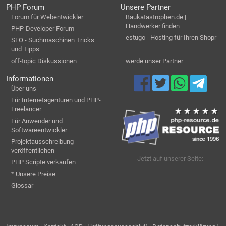
PHP Forum
Unsere Partner
Forum für Webentwickler
Baukatastrophen.de |
Handwerker finden
PHP-Developer Forum
estugo - Hosting für Ihren Shopr
SEO - Suchmaschinen Tricks
und Tipps
off-topic Diskussionen
werde unser Partner
Informationen
Über uns
Für Internetagenturen und PHP-
Freelancer
Für Anwender und
Softwareentwickler
Projektausschreibung
veröffentlichen
Jetzt auf unserer Seite:
PHP Scripte verkaufen
* Unsere Preise
Glossar