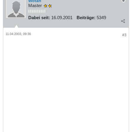
Wotan
Master
Dabei seit:
16.09.2001
Beiträge:
5349
11.04.2003, 09:36
#3