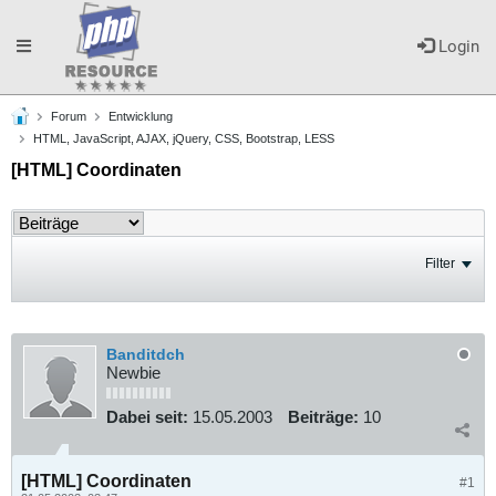
Toggle
Login
Forum
Entwicklung
navigation
HTML, JavaScript, AJAX, jQuery, CSS, Bootstrap, LESS
[HTML] Coordinaten
Filter
Banditdch
Newbie
Dabei seit:
15.05.2003
Beiträge:
10
[HTML] Coordinaten
#1