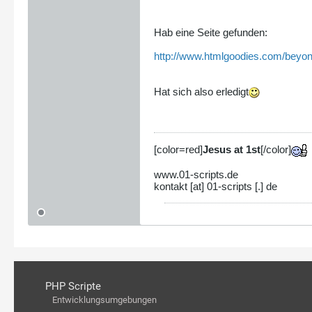
Hab eine Seite gefunden:
http://www.htmlgoodies.com/beyon
Hat sich also erledigt
[color=red]
Jesus at 1st
[/color]
www.01-scripts.de
kontakt [at] 01-scripts [.] de
PHP Scripte
Entwicklungsumgebungen