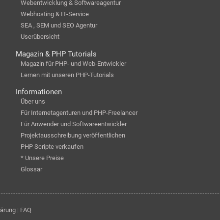
Webentwicklung & Softwareagentur
Webhosting & IT-Service
SEA , SEM und SEO Agentur
Userübersicht
Magazin & PHP Tutorials
Magazin für PHP- und Web-Entwickler
Lernen mit unseren PHP-Tutorials
Informationen
Über uns
Für Internetagenturen und PHP-Freelancer
Für Anwender und Softwareentwickler
Projektausschreibung veröffentlichen
PHP Scripte verkaufen
* Unsere Preise
Glossar
lärung
|
FAQ