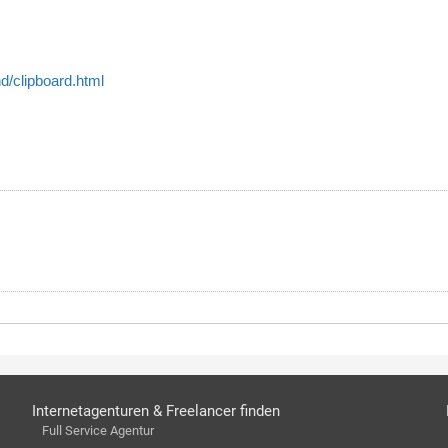
d/clipboard.html
Internetagenturen & Freelancer finden
Full Service Agentur