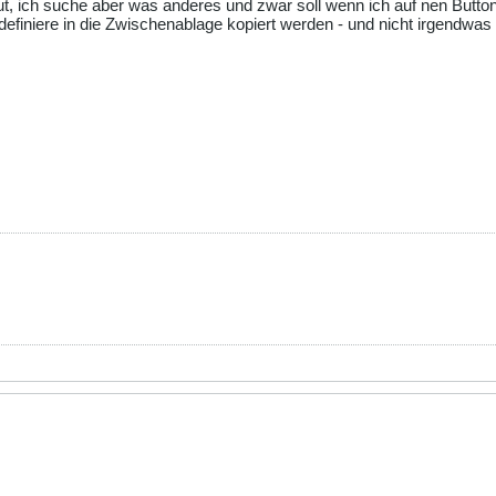
, ich suche aber was anderes und zwar soll wenn ich auf nen Button
r definiere in die Zwischenablage kopiert werden - und nicht irgendwas