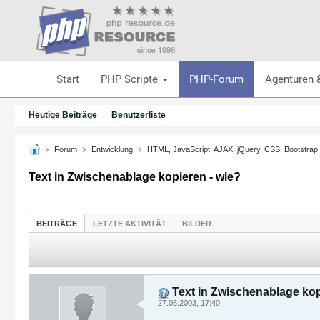
Start
PHP Scripte
PHP-Forum
Agenturen 
Heutige Beiträge
Benutzerliste
Forum
Entwicklung
HTML, JavaScript, AJAX, jQuery, CSS, Bootstrap
Text in Zwischenablage kopieren - wie?
BEITRÄGE
LETZTE AKTIVITÄT
BILDER
Text in Zwischenablage kop
27.05.2003, 17:40