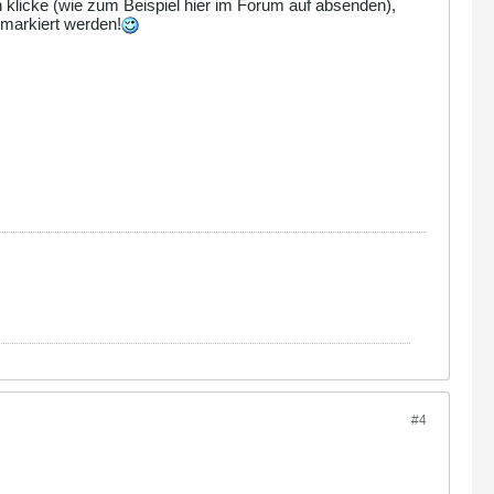
 klicke (wie zum Beispiel hier im Forum auf absenden),
 markiert werden!
#4