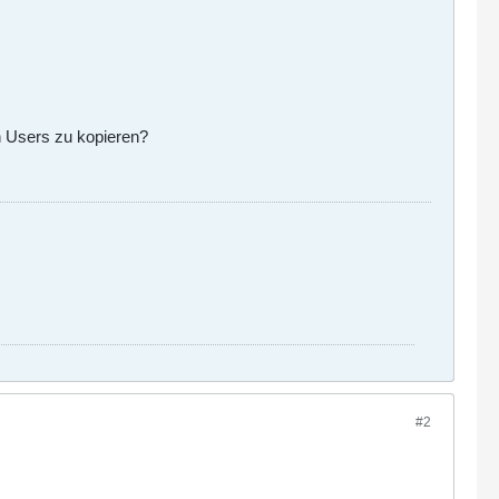
n Users zu kopieren?
#2