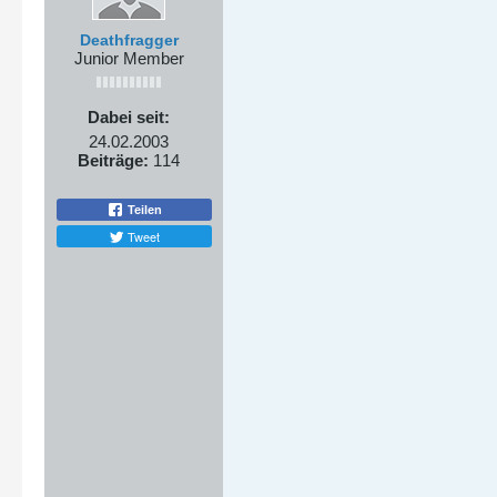
Deathfragger
Junior Member
Dabei seit:
24.02.2003
Beiträge:
114
Teilen
Tweet