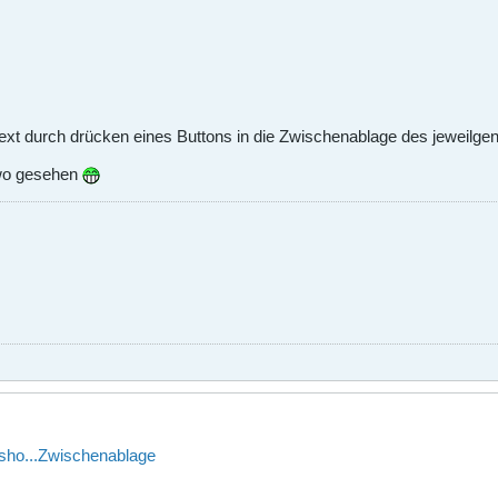
Text durch drücken eines Buttons in die Zwischenablage des jeweilge
dwo gesehen
/sho...Zwischenablage