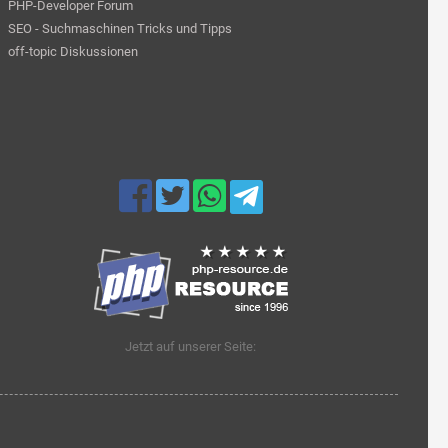
PHP-Developer Forum
SEO - Suchmaschinen Tricks und Tipps
off-topic Diskussionen
Jetzt auf unserer Seite: