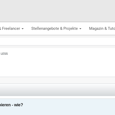
& Freelancer
Stellenangebote & Projekte
Magazin & Tuto
, LESS
ieren - wie?