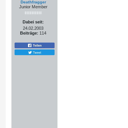
Deathfragger
Junior Member
Dabei seit:
24.02.2003
Beiträge:
114
Teilen
Tweet