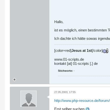
Hallo,
ist es möglich, einen bestimmten 
Ich dachte ich hätte sowas irgen
[color=red]
Jesus at 1st
[/color]
www.01-scripts.de
kontakt [at] 01-scripts [.] de
Stichworte:
-
27.05.2003, 17:55
http://www.php-resource.de/forum
Erst selber suchen