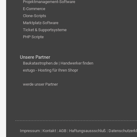
Projektmanagement-Software
E-Commerce
Clone-Scripts
Marktplatz-Software
Ticket & Supportsysteme
PHP Scripte
Unsere Partner
Baukatastrophen.de | Handwerker finden
estugo - Hosting für Ihren Shopr
werde unser Partner
Impressum
|
Kontakt
|
AGB
|
Haftungsaussschluß
|
Datenschutzerk