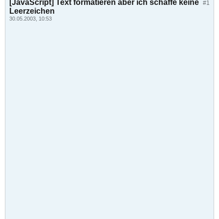
[JavaScript] Text formatieren aber ich schaffe keine
#1
Leerzeichen
30.05.2003, 10:53