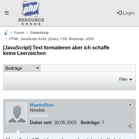
Toggle
Login
Forum
Entwicklung
navigation
HTML, JavaScript, AJAX, jQuery, CSS, Bootstrap, LESS
[JavaScript] Text formatieren aber ich schaffe
keine Leerzeichen
Filter
MasterDion
Newbie
Dabei seit:
30.05.2003
Beiträge:
7