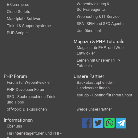
Webentwicklung &
E-Commerce
Softwareagentur
Clone-Scripts
Webhosting & IT-Service
Marktplatz-Software
SEA , SEM und SEO Agentur
Ticket & Supportsysteme
Userübersicht
PHP Scripte
Magazin & PHP Tutorials
Magazin für PHP- und Web-
Entwickler
Lernen mit unseren PHP-
Tutorials
PHP Forum
Unsere Partner
Forum für Webentwickler
Baukatastrophen.de |
Handwerker finden
PHP-Developer Forum
estugo - Hosting für Ihren Shopr
SEO - Suchmaschinen Tricks
und Tipps
off-topic Diskussionen
werde unser Partner
Informationen
Über uns
Für Internetagenturen und PHP-