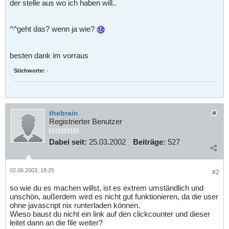
der stelle aus wo ich haben will..
^^geht das? wenn ja wie?
besten dank im vorraus
Stichworte:
-
thebrain
Registrierter Benutzer
Dabei seit:
25.03.2002
Beiträge:
527
02.06.2003, 18:25
#2
so wie du es machen willst, ist es extrem umständlich und
unschön, außerdem wird es nicht gut funktionieren, da die user
ohne javascript nix runterladen können.
Wieso baust du nicht ein link auf den clickcounter und dieser
leitet dann an die file weiter?