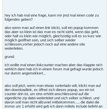
hey ich hab mal eine frage, kann mir jmd mal einen code zu
folgendes geben?
also wenn man auf einen link klickt, soll ein popup kommen
das aber so klein ist das man es nicht sieht, wenn das geht,
oder halt so klein wie möglich, gleichzeitig soll es so kurz wie
möglich geöffnet sein, und sich selber wieder
schliessen,vorher jedoch noch auf eine andere site
weiterleiten.
grund:
ich wollte mal einen linkcounter machen aber das klappte nich
wirklich dann hab ich in einem forum mal gefragt wurde jedoch
nur dumm angemekkert...
also soll jetzt, wenn man etwas runterladn will, klickt man auf
den downloadlink, es öffnet sich dieses popup, wo ein txt
counter drin ist, um eins erhöht anschliessend auf die
eigentliche zip datei weiterleitet und sich selber schliest, und
davon soll man nicht allzuviel mitbekommen...., die datei die
immer um 1 erhöht wird geb ich dann mittels include befehl an