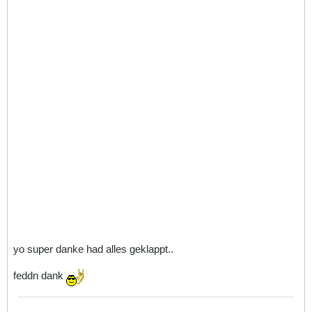
yo super danke had alles geklappt..
feddn dank