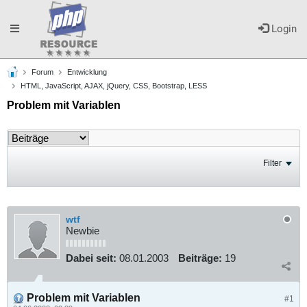
Toggle
Login
Forum
Entwicklung
navigation
HTML, JavaScript, AJAX, jQuery, CSS, Bootstrap, LESS
Problem mit Variablen
Filter
wtf
Newbie
Dabei seit:
08.01.2003
Beiträge:
19
Problem mit Variablen
#1