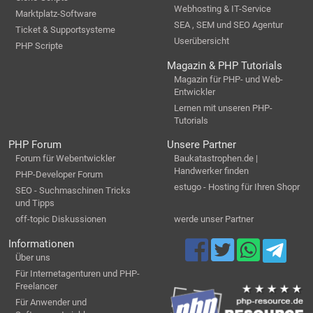
Webhosting & IT-Service
Marktplatz-Software
SEA , SEM und SEO Agentur
Ticket & Supportsysteme
Userübersicht
PHP Scripte
Magazin & PHP Tutorials
Magazin für PHP- und Web-
Entwickler
Lernen mit unseren PHP-
Tutorials
PHP Forum
Unsere Partner
Forum für Webentwickler
Baukatastrophen.de |
Handwerker finden
PHP-Developer Forum
estugo - Hosting für Ihren Shopr
SEO - Suchmaschinen Tricks
und Tipps
off-topic Diskussionen
werde unser Partner
Informationen
Über uns
Für Internetagenturen und PHP-
Freelancer
Für Anwender und