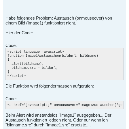
Habe folgendes Problem: Austausch (onmouseover) von
einem Bild (Image1) funktioniert nicht.
Hier der Code:
Code:
<script language=javascript>

function Image1Austauschen(bildurl, bildname)

{

  alert(bildname);

  bildname.src = bildurl;

}

</script>
Die Funktion wird folgendermassen aufgerufen:
Code:
<a href="javascript
:;" onMouseOver="Image1Austauschen('gerae
Beim Alert wird anstandslos "Image1" ausgegeben... Der
Austausch funktioniert jedoch nicht. Oder nur wenn ich
"bildname.src" durch "Image1.src" ersetzte....