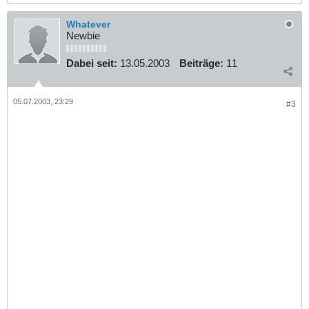
Whatever
Newbie
Dabei seit:
13.05.2003
Beiträge:
11
05.07.2003, 23:29
#3