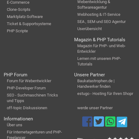
Webentwicklung &
E-Commerce
Softwareagentur
Clone-Scripts
Webhosting & IT-Service
Marktplatz-Software
SEA , SEM und SEO Agentur
Ticket & Supportsysteme
Userübersicht
PHP Scripte
Magazin & PHP Tutorials
Magazin für PHP- und Web-
Entwickler
Lernen mit unseren PHP-
Tutorials
PHP Forum
Unsere Partner
Forum für Webentwickler
Baukatastrophen.de |
Handwerker finden
PHP-Developer Forum
estugo - Hosting für Ihren Shopr
SEO - Suchmaschinen Tricks
und Tipps
off-topic Diskussionen
werde unser Partner
Informationen
Über uns
Für Internetagenturen und PHP-
Freelancer