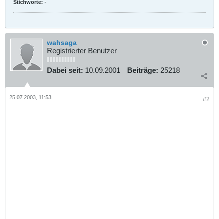
Stichworte:
-
wahsaga
Registrierter Benutzer
Dabei seit:
10.09.2001
Beiträge:
25218
25.07.2003, 11:53
#2