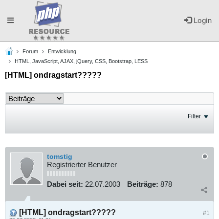
Toggle
Login
Forum
Entwicklung
navigation
HTML, JavaScript, AJAX, jQuery, CSS, Bootstrap, LESS
[HTML] ondragstart?????
Filter
tomstig
Registrierter Benutzer
Dabei seit:
22.07.2003
Beiträge:
878
[HTML] ondragstart?????
#1