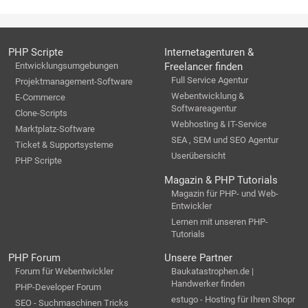
PHP Scripte
Internetagenturen &
Entwicklungsumgebungen
Freelancer finden
Full Service Agentur
Projektmanagement-Software
Webentwicklung &
E-Commerce
Softwareagentur
Clone-Scripts
Webhosting & IT-Service
Marktplatz-Software
SEA , SEM und SEO Agentur
Ticket & Supportsysteme
Userübersicht
PHP Scripte
Magazin & PHP Tutorials
Magazin für PHP- und Web-
Entwickler
Lernen mit unseren PHP-
Tutorials
PHP Forum
Unsere Partner
Forum für Webentwickler
Baukatastrophen.de |
Handwerker finden
PHP-Developer Forum
estugo - Hosting für Ihren Shopr
SEO - Suchmaschinen Tricks