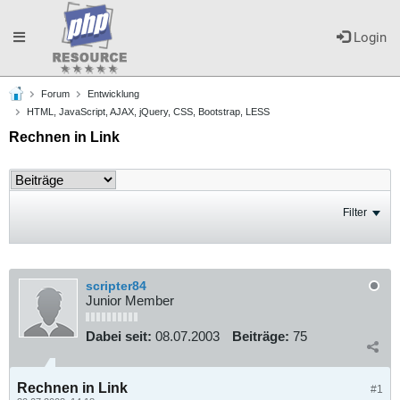
Toggle
Login
Forum
Entwicklung
navigation
HTML, JavaScript, AJAX, jQuery, CSS, Bootstrap, LESS
Rechnen in Link
Filter
scripter84
Junior Member
Dabei seit:
08.07.2003
Beiträge:
75
Rechnen in Link
#1