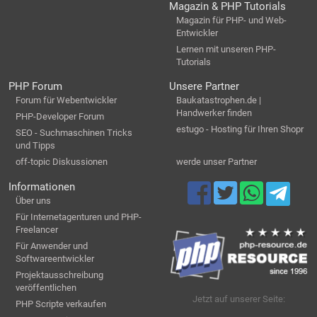
Magazin & PHP Tutorials
Magazin für PHP- und Web-
Entwickler
Lernen mit unseren PHP-
Tutorials
PHP Forum
Unsere Partner
Forum für Webentwickler
Baukatastrophen.de |
Handwerker finden
PHP-Developer Forum
estugo - Hosting für Ihren Shopr
SEO - Suchmaschinen Tricks
und Tipps
off-topic Diskussionen
werde unser Partner
Informationen
Über uns
Für Internetagenturen und PHP-
Freelancer
Für Anwender und
Softwareentwickler
Projektausschreibung
veröffentlichen
Jetzt auf unserer Seite:
PHP Scripte verkaufen