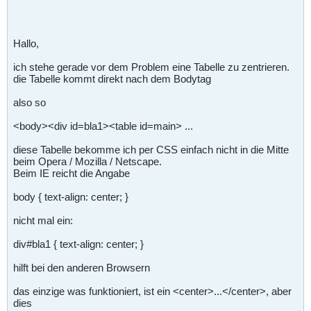
Hallo,
ich stehe gerade vor dem Problem eine Tabelle zu zentrieren.
die Tabelle kommt direkt nach dem Bodytag
also so
<body><div id=bla1><table id=main> ...
diese Tabelle bekomme ich per CSS einfach nicht in die Mitte
beim Opera / Mozilla / Netscape.
Beim IE reicht die Angabe
body { text-align: center; }
nicht mal ein:
div#bla1 { text-align: center; }
hilft bei den anderen Browsern
das einzige was funktioniert, ist ein <center>...</center>, aber
dies