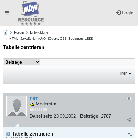
Toggle
Login
Forum
Entwicklung
navigation
HTML, JavaScript, AJAX, jQuery, CSS, Bootstrap, LESS
Tabelle zentrieren
Filter
TBT
Moderator
Dabei seit:
23.09.2002
Beiträge:
2787
Tabelle zentrieren
#1