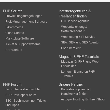
PHP Scripte
Internetagenturen &
Entwicklungsumgebungen
Freelancer finden
Full Service Agentur
Projektmanagement-Software
Webentwicklung &
E-Commerce
Softwareagentur
Clone-Scripts
Webhosting & IT-Service
Marktplatz-Software
SEA , SEM und SEO Agentur
Ticket & Supportsysteme
Userübersicht
PHP Scripte
Magazin & PHP Tutorials
Magazin für PHP- und Web-
Entwickler
Lernen mit unseren PHP-
Tutorials
PHP Forum
Unsere Partner
Forum für Webentwickler
Baukatastrophen.de |
Handwerker finden
PHP-Developer Forum
estugo - Hosting für Ihren Shopr
SEO - Suchmaschinen Tricks
und Tipps