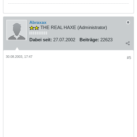
Abraxax
THE REAL HAXE (Administrator)
Dabei seit:
27.07.2002
Beiträge:
22623
30.08.2003, 17:47
#5