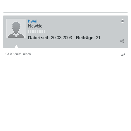
hwei
Newbie
Dabei seit:
20.03.2003
Beiträge:
31
03.09.2003, 09:30
#5