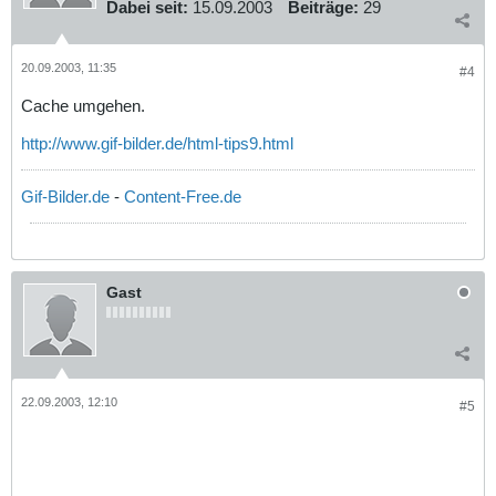
Dabei seit:
15.09.2003
Beiträge:
29
20.09.2003, 11:35
#4
Cache umgehen.
http://www.gif-bilder.de/html-tips9.html
Gif-Bilder.de
-
Content-Free.de
Gast
22.09.2003, 12:10
#5