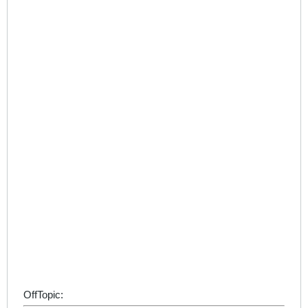
OffTopic: