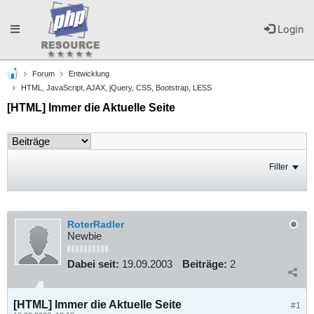
Toggle
Login
Forum
Entwicklung
navigation
HTML, JavaScript, AJAX, jQuery, CSS, Bootstrap, LESS
[HTML] Immer die Aktuelle Seite
Filter
RoterRadler
Newbie
Dabei seit:
19.09.2003
Beiträge:
2
[HTML] Immer die Aktuelle Seite
#1