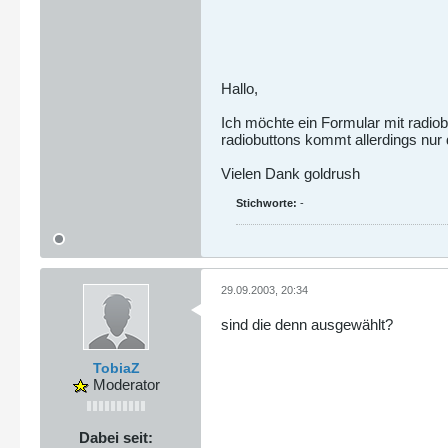
Hallo,
Ich möchte ein Formular mit radiob
radiobuttons kommt allerdings nur
Vielen Dank goldrush
Stichworte:
-
29.09.2003, 20:34
sind die denn ausgewählt?
TobiaZ
Moderator
Dabei seit: