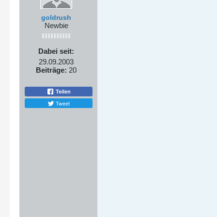
goldrush
Newbie
Dabei seit:
29.09.2003
Beiträge:
20
Teilen
Tweet