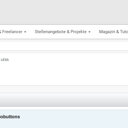
& Freelancer
Stellenangebote & Projekte
Magazin & Tuto
, LESS
iobuttons