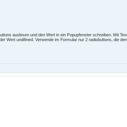
uttons auslesen und den Wert in ein Popupfenster schreiben. Mit Text
 der Wert undifined. Verwende im Formular nur 2 radiobuttons, die d