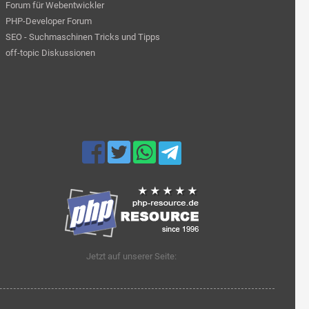
Forum für Webentwickler
PHP-Developer Forum
SEO - Suchmaschinen Tricks und Tipps
off-topic Diskussionen
Jetzt auf unserer Seite: