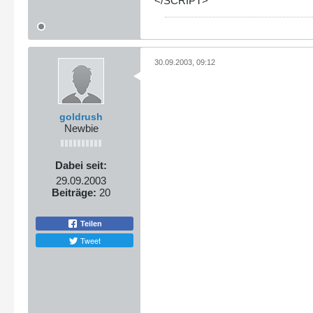
</SCRIPT>
30.09.2003, 09:12
goldrush
Newbie
Dabei seit:
29.09.2003
Beiträge:
20
Teilen
Tweet