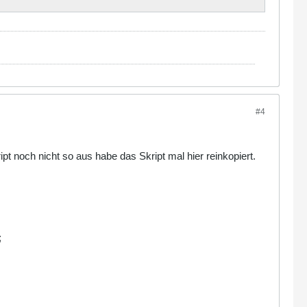
#4
t noch nicht so aus habe das Skript mal hier reinkopiert.
;
;