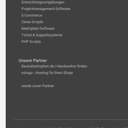
Entwicklungsumgebungen
Projektmanagement-Software
E-Commerce
Clone-Scripts
Marktplatz-Software
Ticket & Supportsysteme
PHP Scripte
Unsere Partner
Baukatastrophen.de | Handwerker finden
estugo - Hosting für Ihren Shopr
werde unser Partner