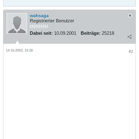
wahsaga
Registrierter Benutzer
Dabei seit:
10.09.2001
Beiträge:
25218
14.10.2003, 15:26
#2