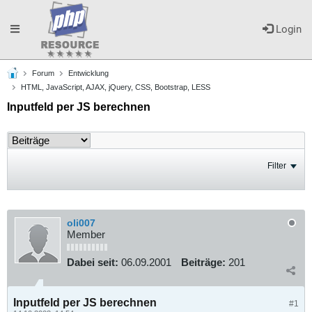
Toggle
Login
Forum
Entwicklung
navigation
HTML, JavaScript, AJAX, jQuery, CSS, Bootstrap, LESS
Inputfeld per JS berechnen
Filter
oli007
Member
Dabei seit:
06.09.2001
Beiträge:
201
Inputfeld per JS berechnen
#1