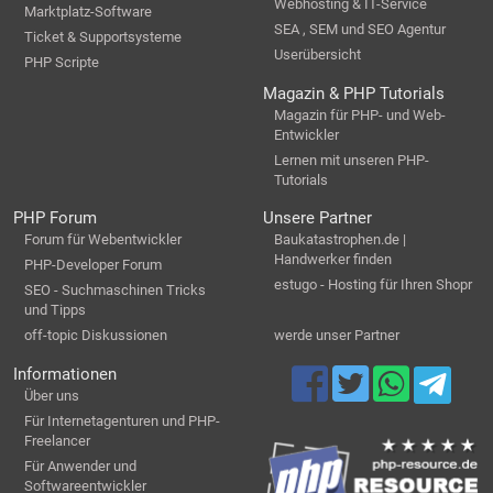
Webhosting & IT-Service
Marktplatz-Software
SEA , SEM und SEO Agentur
Ticket & Supportsysteme
Userübersicht
PHP Scripte
Magazin & PHP Tutorials
Magazin für PHP- und Web-
Entwickler
Lernen mit unseren PHP-
Tutorials
PHP Forum
Unsere Partner
Forum für Webentwickler
Baukatastrophen.de |
Handwerker finden
PHP-Developer Forum
estugo - Hosting für Ihren Shopr
SEO - Suchmaschinen Tricks
und Tipps
off-topic Diskussionen
werde unser Partner
Informationen
Über uns
Für Internetagenturen und PHP-
Freelancer
Für Anwender und
Softwareentwickler