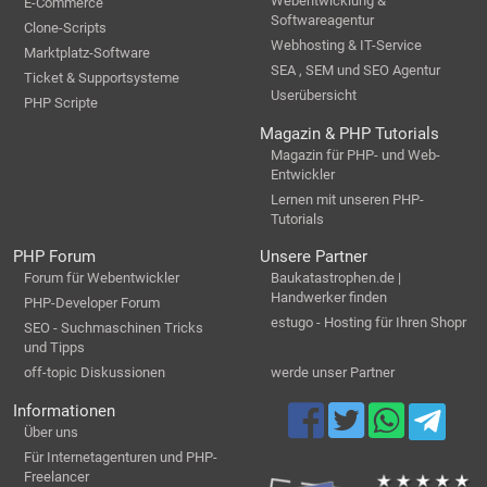
Webentwicklung &
E-Commerce
Softwareagentur
Clone-Scripts
Webhosting & IT-Service
Marktplatz-Software
SEA , SEM und SEO Agentur
Ticket & Supportsysteme
Userübersicht
PHP Scripte
Magazin & PHP Tutorials
Magazin für PHP- und Web-
Entwickler
Lernen mit unseren PHP-
Tutorials
PHP Forum
Unsere Partner
Forum für Webentwickler
Baukatastrophen.de |
Handwerker finden
PHP-Developer Forum
estugo - Hosting für Ihren Shopr
SEO - Suchmaschinen Tricks
und Tipps
off-topic Diskussionen
werde unser Partner
Informationen
Über uns
Für Internetagenturen und PHP-
Freelancer