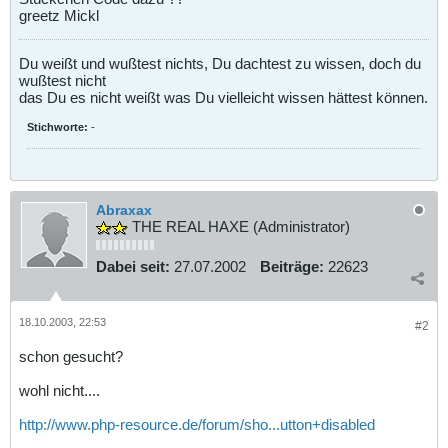
greetz Mickl
Du weißt und wußtest nichts, Du dachtest zu wissen, doch du
wußtest nicht
das Du es nicht weißt was Du vielleicht wissen hättest können.
Stichworte:
-
Abraxax
THE REAL HAXE (Administrator)
Dabei seit:
27.07.2002
Beiträge:
22623
18.10.2003, 22:53
#2
schon gesucht?
wohl nicht....
http://www.php-resource.de/forum/sho...utton+disabled