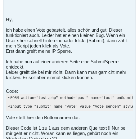
Hy,
ich habe einen Vote gebastelt, alles schön und gut. Dieser
funktioniert auch. Leider hat er einen kleinen Bug. Wenn ein
User sher schnell hintereinenader klickt (Submit), dann zählt
mein Script jeden klick als Vote.
Erst dann greift meine IP Sperre.
Ich habe nun auf einer anderen Seite eine SubmitSperre
entdeckt.
Leider greift die bei mir nicht. Dann kann man garnicht mehr
klicken. Er soll aber einmal klicken können.
Code:
<FORM action="test.php" method="post" name="test" onSubmit="V
<input type="submit" name="Vote" value="Vote senden" style="
Vote stellt hier den Buttonnamen dar.
Dieser Code ist 1 zu 1 aus dem anderen Quelltext !! Nur bei
mir geht er nicht. Woran kann es liegen, gehört noch ein
Stückchen Code dazu ??