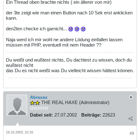
Ein Thread oben brachte nichts ( ein älterer von mir)
der 3te zeigt wie man einen Button nach 10 Sek erst anklicken
kann.
den2ten checke ich garnicht...
Naja werd ich mir wohl ne andere Lödung einfallen lassen
müssen mit PHP, eventuell mit nem Header ??
Du weißt und wußtest nichts, Du dachtest zu wissen, doch du
wußtest nicht
das Du es nicht weißt was Du vielleicht wissen hättest können.
Abraxax
THE REAL HAXE (Administrator)
Dabei seit:
27.07.2002
Beiträge:
22623
19.10.2003, 22:16
#9