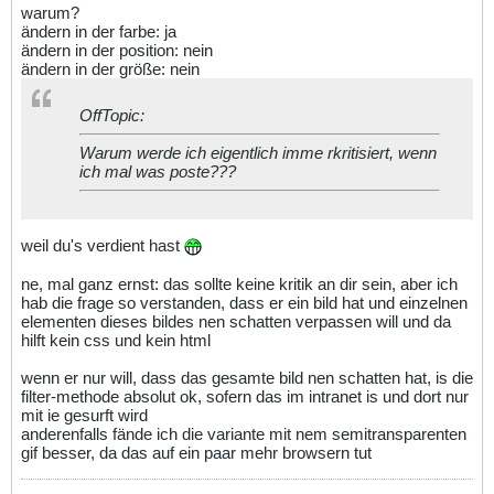
warum?
ändern in der farbe: ja
ändern in der position: nein
ändern in der größe: nein
OffTopic:
Warum werde ich eigentlich imme rkritisiert, wenn
ich mal was poste???
weil du's verdient hast
ne, mal ganz ernst: das sollte keine kritik an dir sein, aber ich
hab die frage so verstanden, dass er ein bild hat und einzelnen
elementen dieses bildes nen schatten verpassen will und da
hilft kein css und kein html
wenn er nur will, dass das gesamte bild nen schatten hat, is die
filter-methode absolut ok, sofern das im intranet is und dort nur
mit ie gesurft wird
anderenfalls fände ich die variante mit nem semitransparenten
gif besser, da das auf ein paar mehr browsern tut