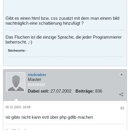
Gibt es einen html bzw. css zusatzt mit dem man einem bild
nachträglich eine schattierung hinzufügt ?
Das Fluchen ist die einzige Sprache, die jeder Programmierer
beherrscht. ;-)
Stichworte:
-
mukraker
Master
Dabei seit:
27.07.2002
Beiträge:
836
05.11.2003, 18:08
#2
nö gibts nicht kann evtl über php gdlib machen